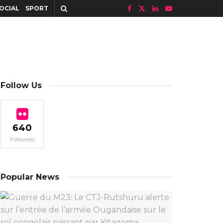
OCIAL
SPORT
Follow Us
640
Followers
Popular News