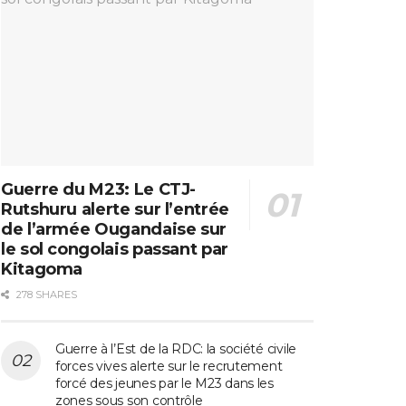
Guerre du M23: Le CTJ-
Rutshuru alerte sur l’entrée
de l’armée Ougandaise sur
le sol congolais passant par
Kitagoma
278 SHARES
Guerre à l’Est de la RDC: la société civile
forces vives alerte sur le recrutement
forcé des jeunes par le M23 dans les
zones sous son contrôle