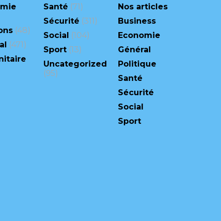
omie
Santé
(71)
Nos articles
Sécurité
(311)
Business
ons
(48)
Social
(104)
Economie
al
(471)
Sport
(13)
Général
itaire
Uncategorized
Politique
(95)
Santé
Sécurité
Social
Sport