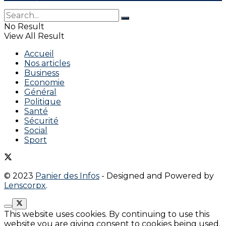
No Result
View All Result
Accueil
Nos articles
Business
Economie
Général
Politique
Santé
Sécurité
Social
Sport
© 2023
Panier des Infos
- Designed and Powered by
Lenscorpx
.
This website uses cookies. By continuing to use this
website you are giving consent to cookies being used.