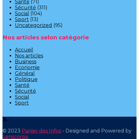
Santé
(71)
Sécurité
(311)
Social
(104)
Sport
(13)
Uncategorized
(95)
Nos articles selon catégorie
Accueil
Nos articles
Business
Economie
Général
Politique
Santé
Sécurité
Social
Sport
© 2023
Panier des Infos
- Designed and Powered by
Lenscorpx
.