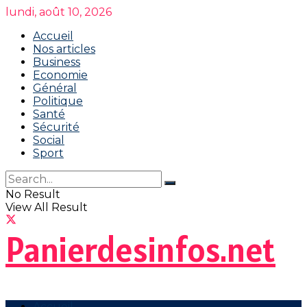
lundi, août 10, 2026
Accueil
Nos articles
Business
Economie
Général
Politique
Santé
Sécurité
Social
Sport
No Result
View All Result
Panierdesinfos.net
Accueil