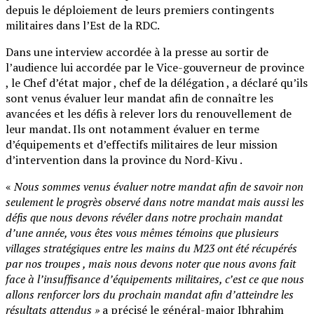
depuis le déploiement de leurs premiers contingents
militaires dans l’Est de la RDC.
Dans une interview accordée à la presse au sortir de
l’audience lui accordée par le Vice-gouverneur de province
, le Chef d’état major , chef de la délégation , a déclaré qu’ils
sont venus évaluer leur mandat afin de connaître les
avancées et les défis à relever lors du renouvellement de
leur mandat. Ils ont notamment évaluer en terme
d’équipements et d’effectifs militaires de leur mission
d’intervention dans la province du Nord-Kivu .
«
Nous sommes venus évaluer notre mandat afin de savoir non
seulement le progrès observé dans notre mandat mais aussi les
défis que nous devons révéler dans notre prochain mandat
d’une année, vous êtes vous mêmes témoins que plusieurs
villages stratégiques entre les mains du M23 ont été récupérés
par nos troupes , mais nous devons noter que nous avons fait
face à l’insuffisance d’équipements militaires, c’est ce que nous
allons renforcer lors du prochain mandat afin d’atteindre les
résultats attendus »
a précisé le général-major Ibhrahim