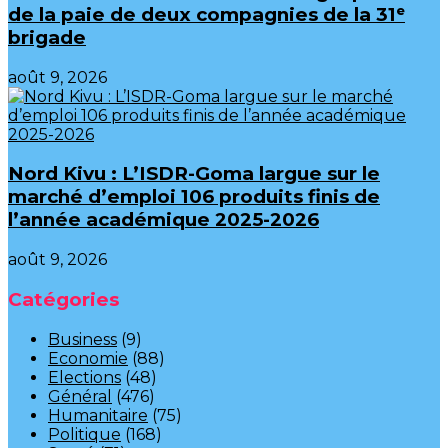
de la paie de deux compagnies de la 31ᵉ
brigade
août 9, 2026
Nord Kivu : L’ISDR-Goma largue sur le
marché d’emploi 106 produits finis de
l’année académique 2025-2026
août 9, 2026
Catégories
Business
(9)
Economie
(88)
Elections
(48)
Général
(476)
Humanitaire
(75)
Politique
(168)