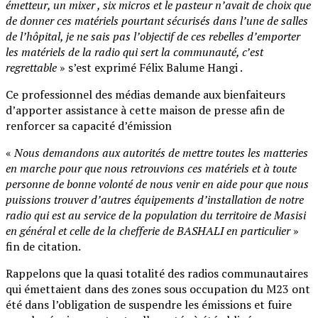
émetteur, un mixer , six micros et le pasteur n’avait de choix que
de donner ces matériels pourtant sécurisés dans l’une de salles
de l’hôpital, je ne sais pas l’objectif de ces rebelles d’emporter
les matériels de la radio qui sert la communauté, c’est
regrettable
» s’est exprimé Félix Balume Hangi .
Ce professionnel des médias demande aux bienfaiteurs
d’apporter assistance à cette maison de presse afin de
renforcer sa capacité d’émission
«
Nous demandons aux autorités de mettre toutes les matteries
en marche pour que nous retrouvions ces matériels et à toute
personne de bonne volonté de nous venir en aide pour que nous
puissions trouver d’autres équipements d’installation de notre
radio qui est au service de la population du territoire de Masisi
en général et celle de la chefferie de BASHALI en particulier
»
fin de citation.
Rappelons que la quasi totalité des radios communautaires
qui émettaient dans des zones sous occupation du M23 ont
été dans l’obligation de suspendre les émissions et fuire