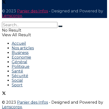
© 2023
Panier des Infos
- Designed and Powered by
Lenscorpx
.
No Result
View All Result
Accueil
Nos articles
Business
Economie
Général
Politique
Santé
Sécurité
Social
Sport
© 2023
Panier des Infos
- Designed and Powered by
Lenscorpx
.