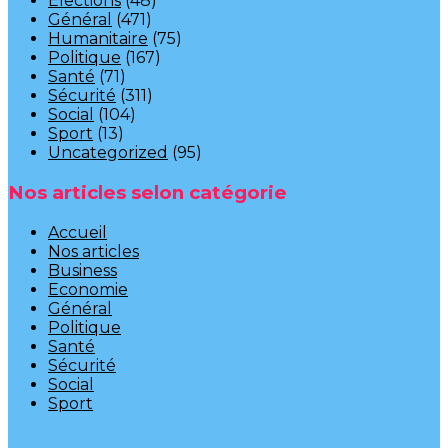
Elections
(48)
Général
(471)
Humanitaire
(75)
Politique
(167)
Santé
(71)
Sécurité
(311)
Social
(104)
Sport
(13)
Uncategorized
(95)
Nos articles selon catégorie
Accueil
Nos articles
Business
Economie
Général
Politique
Santé
Sécurité
Social
Sport