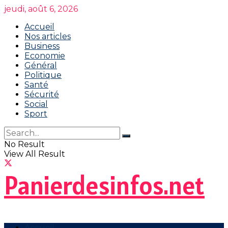
jeudi, août 6, 2026
Accueil
Nos articles
Business
Economie
Général
Politique
Santé
Sécurité
Social
Sport
No Result
View All Result
Panierdesinfos.net
Accueil