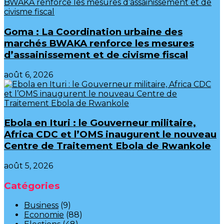
Goma : La Coordination urbaine des
marchés BWAKA renforce les mesures
d’assainissement et de civisme fiscal
août 6, 2026
Ebola en Ituri : le Gouverneur militaire,
Africa CDC et l’OMS inaugurent le nouveau
Centre de Traitement Ebola de Rwankole
août 5, 2026
Catégories
Business
(9)
Economie
(88)