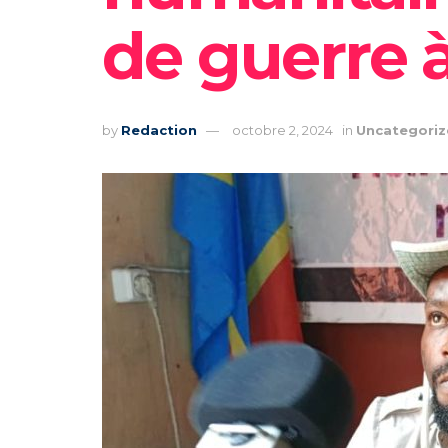
de guerre
by
Redaction
octobre 2, 2024
in
Uncategori