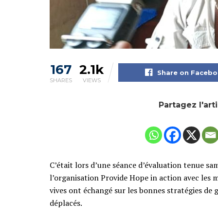
167
2.1k
Share on Faceb
SHARES
VIEWS
Partagez l'art
C’était lors d’une séance d’évaluation tenue s
l’organisation Provide Hope in action avec les m
vives ont échangé sur les bonnes stratégies de g
déplacés.