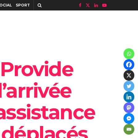
OCIAL
SPORT
 Provide
’arrivée
assistance
 déplacés