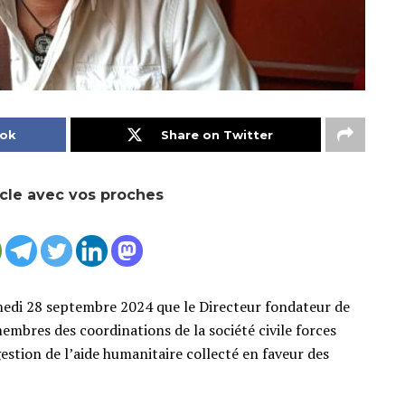
ook
Share on Twitter
icle avec vos proches
amedi 28 septembre 2024 que le Directeur fondateur de
embres des coordinations de la société civile forces
estion de l’aide humanitaire collecté en faveur des