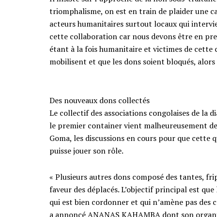
triomphalisme, on est en train de plaider une c
acteurs humanitaires surtout locaux qui interv
cette collaboration car nous devons être en pr
étant à la fois humanitaire et victimes de cette 
mobilisent et que les dons soient bloqués, alors
Des nouveaux dons collectés
Le collectif des associations congolaises de la 
le premier container vient malheureusement de 
Goma, les discussions en cours pour que cette q
puisse jouer son rôle.
« Plusieurs autres dons composé des tantes, fri
faveur des déplacés. L’objectif principal est que
qui est bien cordonner et qui n’amène pas des co
a annoncé ANANAS KAHAMBA dont son organisat