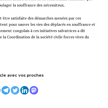
ulager la souffrance des nécessiteux.
 dit être satisfaite des démarches menées par ces
itent pour sauver les vies des déplacés en souffrance et
nt congolais à ces initiatives salvatrices a dit
 Coordination de la société civile forces vives du
icle avec vos proches