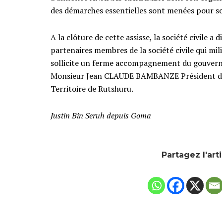
des démarches essentielles sont menées pour so
A la clôture de cette assisse, la société civile a
partenaires membres de la société civile qui mil
sollicite un ferme accompagnement du gouverneme
Monsieur Jean CLAUDE BAMBANZE Président de la
Territoire de Rutshuru.
Justin Bin Seruh depuis Goma
Partagez l'art