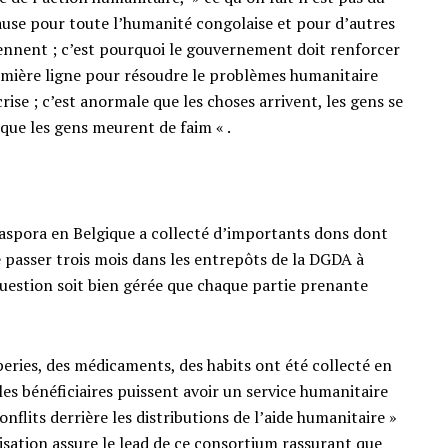
ause pour toute l’humanité congolaise et pour d’autres
iennent ; c’est pourquoi le gouvernement doit renforcer
emière ligne pour résoudre le problèmes humanitaire
crise ; c’est anormale que les choses arrivent, les gens se
 que les gens meurent de faim « .
diaspora en Belgique a collecté d’importants dons dont
passer trois mois dans les entrepôts de la DGDA à
uestion soit bien gérée que chaque partie prenante
peries, des médicaments, des habits ont été collecté en
 les bénéficiaires puissent avoir un service humanitaire
nflits derrière les distributions de l’aide humanitaire »
ion assure le lead de ce consortium rassurant que