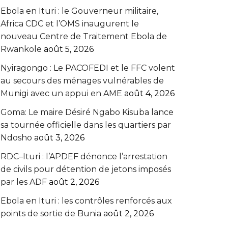
Ebola en Ituri : le Gouverneur militaire,
Africa CDC et l’OMS inaugurent le
nouveau Centre de Traitement Ebola de
Rwankole
août 5, 2026
‎Nyiragongo : Le PACOFEDI et le FFC volent
au secours des ménages vulnérables de
Munigi avec un appui en AME‎‎
août 4, 2026
Goma: Le maire Désiré Ngabo Kisuba lance
sa tournée officielle dans les quartiers par
Ndosho
août 3, 2026
RDC–Ituri : l’APDEF dénonce l’arrestation
de civils pour détention de jetons imposés
par les ADF
août 2, 2026
Ebola en Ituri : les contrôles renforcés aux
points de sortie de Bunia
août 2, 2026