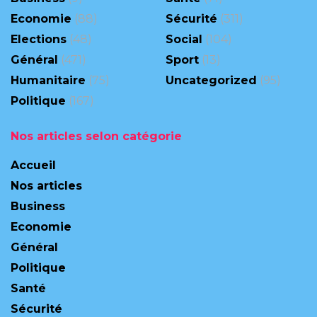
Economie
(88)
Sécurité
(311)
Elections
(48)
Social
(104)
Général
(471)
Sport
(13)
Humanitaire
(75)
Uncategorized
(95)
Politique
(167)
Nos articles selon catégorie
Accueil
Nos articles
Business
Economie
Général
Politique
Santé
Sécurité