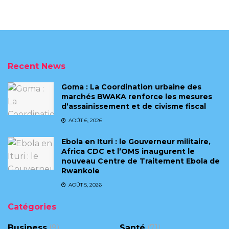
Recent News
Goma : La Coordination urbaine des
marchés BWAKA renforce les mesures
d’assainissement et de civisme fiscal
AOÛT 6, 2026
Ebola en Ituri : le Gouverneur militaire,
Africa CDC et l’OMS inaugurent le
nouveau Centre de Traitement Ebola de
Rwankole
AOÛT 5, 2026
Catégories
Business
(9)
Santé
(71)