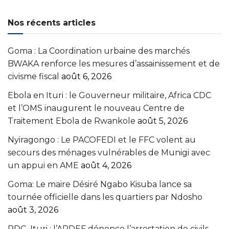
Nos récents articles
Goma : La Coordination urbaine des marchés
BWAKA renforce les mesures d’assainissement et de
civisme fiscal
août 6, 2026
Ebola en Ituri : le Gouverneur militaire, Africa CDC
et l’OMS inaugurent le nouveau Centre de
Traitement Ebola de Rwankole
août 5, 2026
‎Nyiragongo : Le PACOFEDI et le FFC volent au
secours des ménages vulnérables de Munigi avec
un appui en AME‎‎
août 4, 2026
Goma: Le maire Désiré Ngabo Kisuba lance sa
tournée officielle dans les quartiers par Ndosho
août 3, 2026
RDC–Ituri : l’APDEF dénonce l’arrestation de civils