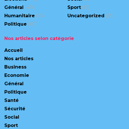
Général
(474)
Sport
(13)
Humanitaire
(75)
Uncategorized
(95)
Politique
(167)
Nos articles selon catégorie
Accueil
Nos articles
Business
Economie
Général
Politique
Santé
Sécurité
Social
Sport