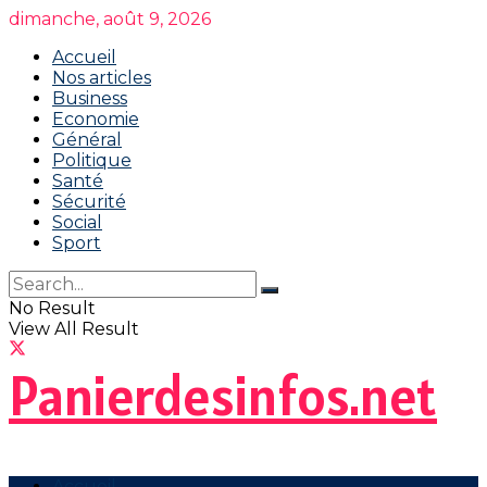
dimanche, août 9, 2026
Accueil
Nos articles
Business
Economie
Général
Politique
Santé
Sécurité
Social
Sport
No Result
View All Result
Panierdesinfos.net
Accueil