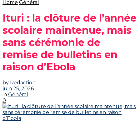
Home
Général
Ituri : la clôture de l’année
scolaire maintenue, mais
sans cérémonie de
remise de bulletins en
raison d’Ebola
by
Redaction
juin 25, 2026
in
Général
0