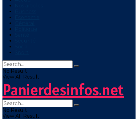
Nos articles
Business
Economie
Général
Politique
Santé
Sécurité
Social
Sport
No Result
View All Result
Panierdesinfos.net
No Result
View All Result