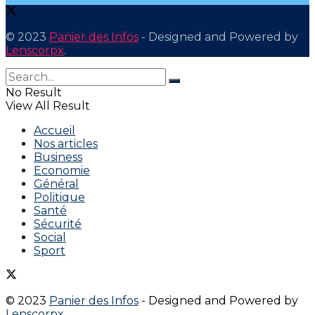
© 2023
Panier des Infos
- Designed and Powered by
Lenscorpx
.
No Result
View All Result
Accueil
Nos articles
Business
Economie
Général
Politique
Santé
Sécurité
Social
Sport
© 2023
Panier des Infos
- Designed and Powered by
Lenscorpx
.