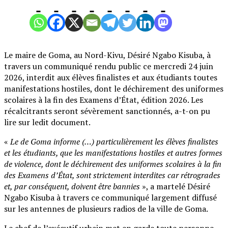
Le maire de Goma, au Nord-Kivu, Désiré Ngabo Kisuba, à
travers un communiqué rendu public ce mercredi 24 juin
2026, interdit aux élèves finalistes et aux étudiants toutes
manifestations hostiles, dont le déchirement des uniformes
scolaires à la fin des Examens d’État, édition 2026. Les
récalcitrants seront sévèrement sanctionnés, a-t-on pu
lire sur ledit document.
«
Le de Goma informe (…) particulièrement les élèves finalistes
et les étudiants, que les manifestations hostiles et autres formes
de violence, dont le déchirement des uniformes scolaires à la fin
des Examens d’État, sont strictement interdites car rétrogrades
et, par conséquent, doivent être bannies
», a martelé Désiré
Ngabo Kisuba à travers ce communiqué largement diffusé
sur les antennes de plusieurs radios de la ville de Goma.
Le chef de l’exécutif urbain met en garde toute personne