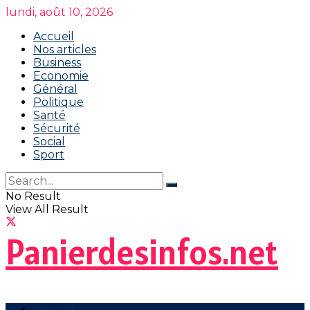
lundi, août 10, 2026
Accueil
Nos articles
Business
Economie
Général
Politique
Santé
Sécurité
Social
Sport
No Result
View All Result
Panierdesinfos.net
Accueil