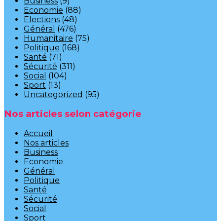
Business
(9)
Economie
(88)
Elections
(48)
Général
(476)
Humanitaire
(75)
Politique
(168)
Santé
(71)
Sécurité
(311)
Social
(104)
Sport
(13)
Uncategorized
(95)
Nos articles selon catégorie
Accueil
Nos articles
Business
Economie
Général
Politique
Santé
Sécurité
Social
Sport