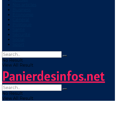
Nos articles
Business
Economie
Général
Politique
Santé
Sécurité
Social
Sport
No Result
View All Result
Panierdesinfos.net
No Result
View All Result