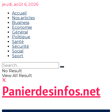
jeudi, août 6, 2026
Accueil
Nos articles
Business
Economie
Général
Politique
Santé
Sécurité
Social
Sport
No Result
View All Result
Panierdesinfos.net
Accueil