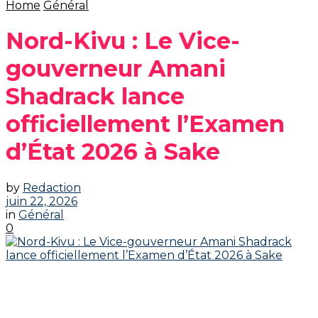
Home
Général
Nord-Kivu : Le Vice-
gouverneur Amani
Shadrack lance
officiellement l’Examen
d’État 2026 à Sake
by
Redaction
juin 22, 2026
in
Général
0