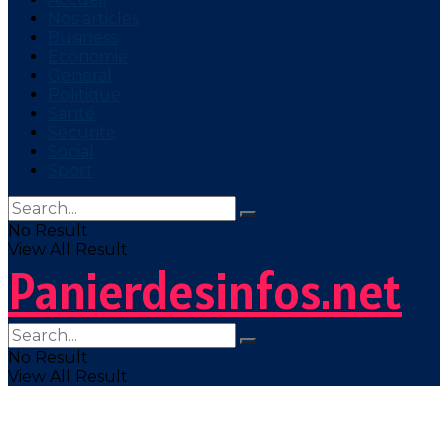
Nos articles
Business
Economie
Général
Politique
Santé
Sécurité
Social
Sport
No Result
View All Result
Panierdesinfos.net
No Result
View All Result