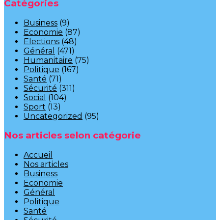
Catégories
Business
(9)
Economie
(87)
Elections
(48)
Général
(471)
Humanitaire
(75)
Politique
(167)
Santé
(71)
Sécurité
(311)
Social
(104)
Sport
(13)
Uncategorized
(95)
Nos articles selon catégorie
Accueil
Nos articles
Business
Economie
Général
Politique
Santé