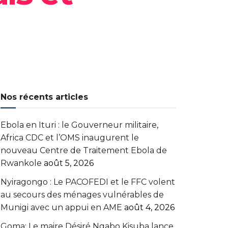
Nos récents articles
Ebola en Ituri : le Gouverneur militaire,
Africa CDC et l’OMS inaugurent le
nouveau Centre de Traitement Ebola de
Rwankole
août 5, 2026
‎Nyiragongo : Le PACOFEDI et le FFC volent
au secours des ménages vulnérables de
Munigi avec un appui en AME‎‎
août 4, 2026
Goma: Le maire Désiré Ngabo Kisuba lance