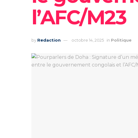
l’AFC/M23
by
Redaction
octobre 14, 2025
in
Politique