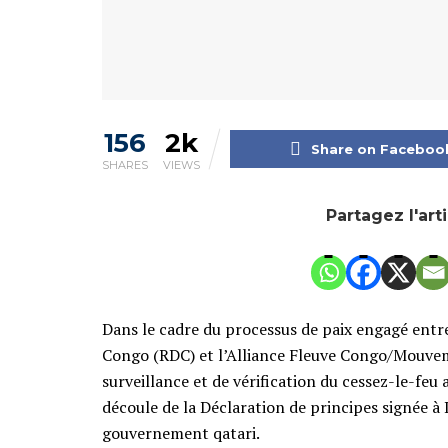
156
2k
Share on Faceboo
SHARES
VIEWS
Partagez l'art
Dans le cadre du processus de paix engagé ent
Congo (RDC) et l’Alliance Fleuve Congo/Mouve
surveillance et de vérification du cessez-le-feu 
découle de la Déclaration de principes signée à D
gouvernement qatari.