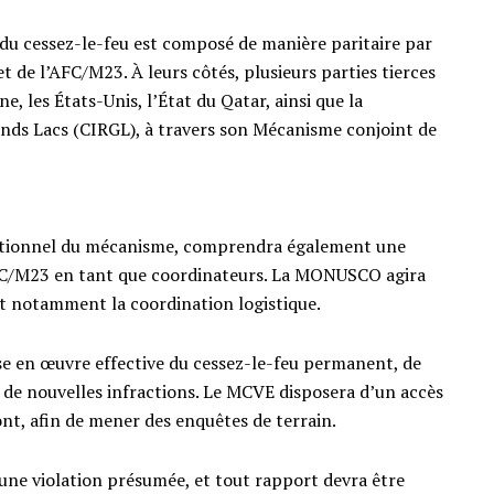
 du cessez-le-feu est composé de manière paritaire par
de l’AFC/M23. À leurs côtés, plusieurs parties tierces
e, les États-Unis, l’État du Qatar, ainsi que la
ands Lacs (CIRGL), à travers son Mécanisme conjoint de
rationnel du mécanisme, comprendra également une
AFC/M23 en tant que coordinateurs. La MONUSCO agira
 notamment la coordination logistique.
se en œuvre effective du cessez-le-feu permanent, de
r de nouvelles infractions. Le MCVE disposera d’un accès
ront, afin de mener des enquêtes de terrain.
e violation présumée, et tout rapport devra être