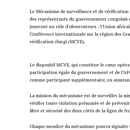
Le Mécanisme de surveillance et de vérification
des représentants du gouvernement congolais et 
joueront un rôle d’observateurs : l’Union africain
Conférence internationale sur la région des Gr
vérification élargi (MCVE).
Le dispositif MCVE, qui constitue le cœur opé
participation égale du gouvernement et de l’
comme participant supplémentaire, en assurant
La mission du mécanisme est de surveiller la mi
vérifier toute violation présumée et de préveni
libre et sécurisé des deux côtés de la ligne de f
Chaque membre du mécanisme pourra signaler un