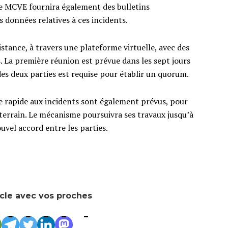
Le MCVE fournira également des bulletins
données relatives à ces incidents.
tance, à travers une plateforme virtuelle, avec des
. La première réunion est prévue dans les sept jours
 des deux parties est requise pour établir un quorum.
 rapide aux incidents sont également prévus, pour
 terrain. Le mécanisme poursuivra ses travaux jusqu’à
vel accord entre les parties.
icle avec vos proches