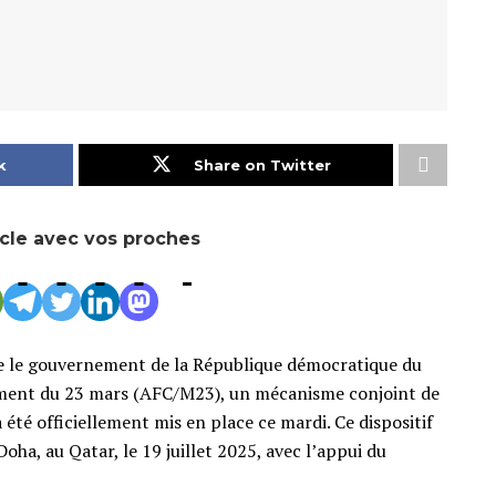
k
Share on Twitter
icle avec vos proches
re le gouvernement de la République démocratique du
ment du 23 mars (AFC/M23), un mécanisme conjoint de
a été officiellement mis en place ce mardi. Ce dispositif
oha, au Qatar, le 19 juillet 2025, avec l’appui du