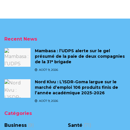
Recent News
Mambasa : l’UDPS alerte sur le gel
présumé de la paie de deux compagnies
de la 31ᵉ brigade
AOÛT 9, 2026
Nord Kivu : L’ISDR-Goma largue sur le
marché d’emploi 106 produits finis de
l’année académique 2025-2026
AOÛT 9, 2026
Catégories
Business
(9)
Santé
(71)