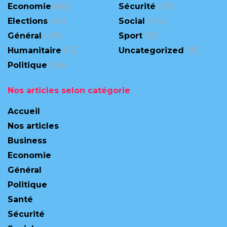
Economie
(88)
Sécurité
(311)
Elections
(48)
Social
(104)
Général
(476)
Sport
(13)
Humanitaire
(75)
Uncategorized
(95)
Politique
(168)
Nos articles selon catégorie
Accueil
Nos articles
Business
Economie
Général
Politique
Santé
Sécurité