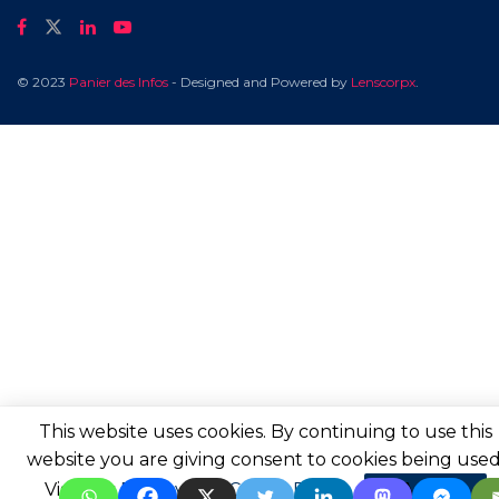
© 2023
Panier des Infos
- Designed and Powered by
Lenscorpx
.
This website uses cookies. By continuing to use this
website you are giving consent to cookies being used
Visit our
Privacy and Cookie Policy
.
I Agree