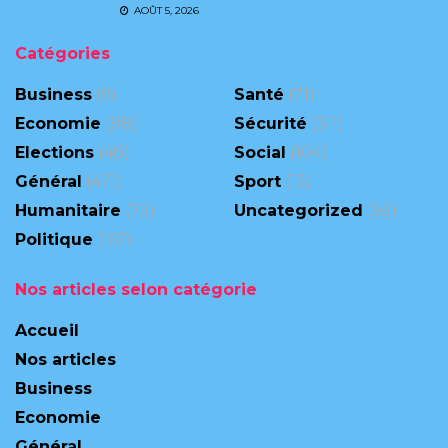
AOÛT 5, 2026
Catégories
Business
(9)
Santé
(71)
Economie
(88)
Sécurité
(311)
Elections
(48)
Social
(104)
Général
(471)
Sport
(13)
Humanitaire
(75)
Uncategorized
(95)
Politique
(167)
Nos articles selon catégorie
Accueil
Nos articles
Business
Economie
Général