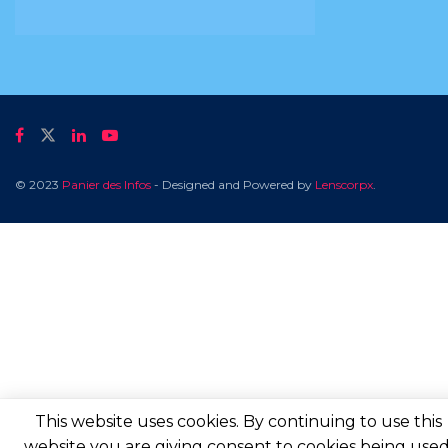
© 2023
Panier des Infos
- Designed and Powered by
Lenscorpx
.
This website uses cookies. By continuing to use this
website you are giving consent to cookies being used