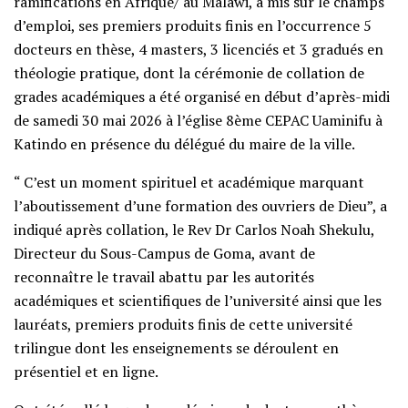
ramifications en Afrique/ au Malawi, a mis sur le champs
d’emploi, ses premiers produits finis en l’occurrence 5
docteurs en thèse, 4 masters, 3 licenciés et 3 gradués en
théologie pratique, dont la cérémonie de collation de
grades académiques a été organisé en début d’après-midi
de samedi 30 mai 2026 à l’église 8ème CEPAC Uaminifu à
Katindo en présence du délégué du maire de la ville.
“ C’est un moment spirituel et académique marquant
l’aboutissement d’une formation des ouvriers de Dieu”, a
indiqué après collation, le Rev Dr Carlos Noah Shekulu,
Directeur du Sous-Campus de Goma, avant de
reconnaître le travail abattu par les autorités
académiques et scientifiques de l’université ainsi que les
lauréats, premiers produits finis de cette université
trilingue dont les enseignements se déroulent en
présentiel et en ligne.