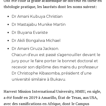
Ont été collé la grade académique de docteur en thèse en
théologie pratique, les lauréats dont les noms suivent:
Dr Amani Kubuya Christian
Dr Mastajabu Munike Martin
Dr Buyana Evariste
Dr Akili Bongalwa Michael
Dr Amani Ciruza Jackson.
Chacun d’eux est passé s’agenouiller devant le
jury pour le faire porter le bonnet doctoral et
recevoir son diplôme des mains du professeur
Dr Christophe Kibasomba, président d’une
université similaire à Bukavu.
Harvest Mission International University, HMIU, en sigle,
a été fondé en 2019 à Amarillo, État de Texas, aux USA,
avec des ramifications en Afrique, dont le Campus