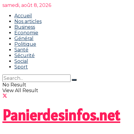
samedi, août 8, 2026
Accueil
Nos articles
Business
Economie
Général
Politique
Santé
Sécurité
Social
Sport
No Result
View All Result
Panierdesinfos.net