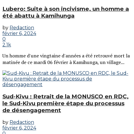
Lubero: Suite à son incivisme, un homme a
été abattu à Kamihunga
by
Redaction
février 6, 2024
0
2.1k
Un homme d'une vingtaine d'années a été retrouvé mort la
matinée de ce mardi 06 février à Kamihunga, un village...
Sud-Kivu : Retrait de la MONUSCO en RDC,
le Sud-Kivu première étape du processus
de désengagement
by
Redaction
février 6, 2024
0