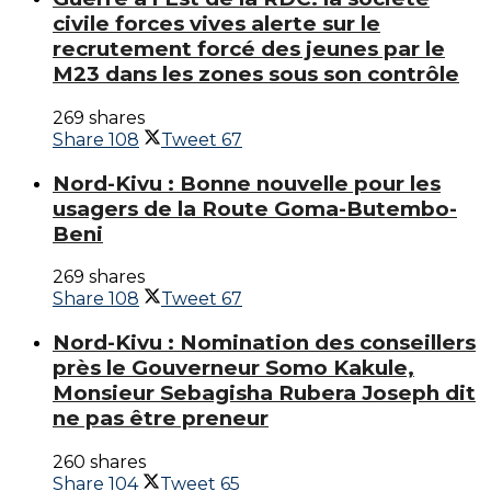
civile forces vives alerte sur le
recrutement forcé des jeunes par le
M23 dans les zones sous son contrôle
269 shares
Share
108
Tweet
67
Nord-Kivu : Bonne nouvelle pour les
usagers de la Route Goma-Butembo-
Beni
269 shares
Share
108
Tweet
67
‎Nord-Kivu : Nomination des conseillers
près le Gouverneur Somo Kakule,
Monsieur Sebagisha Rubera Joseph dit
ne pas être preneur‎
260 shares
Share
104
Tweet
65