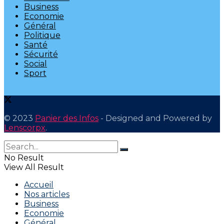
Business
Economie
Général
Politique
Santé
Sécurité
Social
Sport
© 2023
Panier des Infos
- Designed and Powered by
Lenscorpx
.
No Result
View All Result
Accueil
Nos articles
Business
Economie
Général