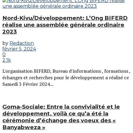
Nord-Kivu/Développement: L’Ong BIFERD
réalise une assemblée générale ordinaire
2023
by
Redaction
février 5, 2024
0
2.1k
L'organisation BIFERD, Bureau d'informations , formations ,
échanges et recherches pour le développement a réalisé ce
Samedi 3 Février 2024...
Goma-Sociale: Entre la convivialité et le
développement, voilà ce qu’a été la
cérémonie d’échange des voeux des «
Banyabweza »