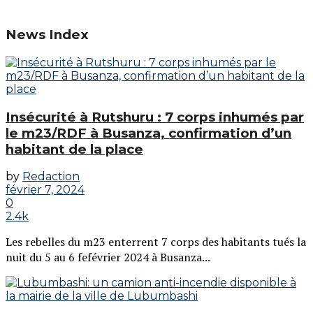
News Index
Insécurité à Rutshuru : 7 corps inhumés par
le m23/RDF à Busanza, confirmation d’un
habitant de la place
by
Redaction
février 7, 2024
0
2.4k
Les rebelles du m23 enterrent 7 corps des habitants tués la
nuit du 5 au 6 fefévrier 2024 à Busanza...