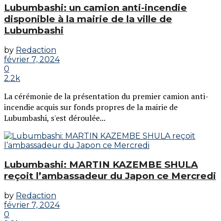
Lubumbashi: un camion anti-incendie
disponible à la mairie de la ville de
Lubumbashi
by
Redaction
février 7, 2024
0
2.2k
La cérémonie de la présentation du premier camion anti-
incendie acquis sur fonds propres de la mairie de
Lubumbashi, s'est déroulée...
Lubumbashi: MARTIN KAZEMBE SHULA
reçoit l’ambassadeur du Japon ce Mercredi
by
Redaction
février 7, 2024
0