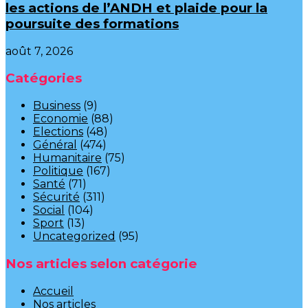
les actions de l’ANDH et plaide pour la
poursuite des formations
août 7, 2026
Catégories
Business
(9)
Economie
(88)
Elections
(48)
Général
(474)
Humanitaire
(75)
Politique
(167)
Santé
(71)
Sécurité
(311)
Social
(104)
Sport
(13)
Uncategorized
(95)
Nos articles selon catégorie
Accueil
Nos articles