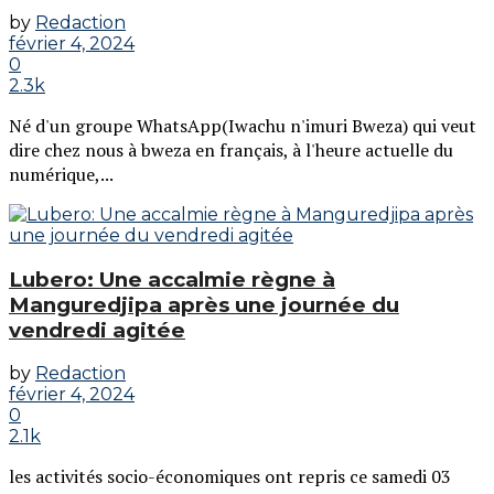
by
Redaction
février 4, 2024
0
2.3k
Né d'un groupe WhatsApp(Iwachu n'imuri Bweza) qui veut
dire chez nous à bweza en français, à l'heure actuelle du
numérique,...
Lubero: Une accalmie règne à
Manguredjipa après une journée du
vendredi agitée
by
Redaction
février 4, 2024
0
2.1k
les activités socio-économiques ont repris ce samedi 03