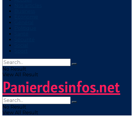
Nos articles
Business
Economie
Général
Politique
Santé
Sécurité
Social
Sport
No Result
View All Result
Panierdesinfos.net
No Result
View All Result