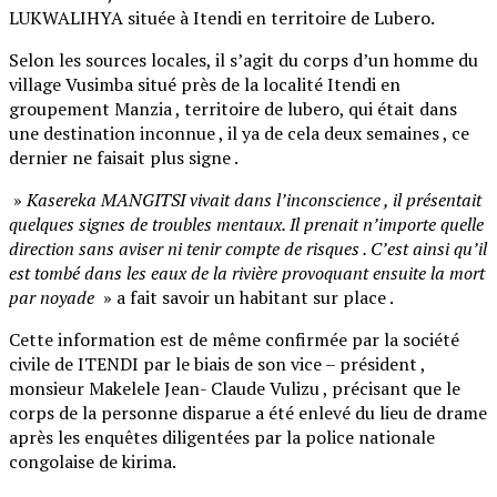
LUKWALIHYA située à Itendi en territoire de Lubero.
Selon les sources locales, il s’agit du corps d’un homme du
village Vusimba situé près de la localité Itendi en
groupement Manzia , territoire de lubero, qui était dans
une destination inconnue , il ya de cela deux semaines , ce
dernier ne faisait plus signe .
»
Kasereka MANGITSI vivait dans l’inconscience , il présentait
quelques signes de troubles mentaux. Il prenait n’importe quelle
direction sans aviser ni tenir compte de risques . C’est ainsi qu’il
est tombé dans les eaux de la rivière provoquant ensuite la mort
par noyade
» a fait savoir un habitant sur place .
Cette information est de même confirmée par la société
civile de ITENDI par le biais de son vice – président ,
monsieur Makelele Jean- Claude Vulizu , précisant que le
corps de la personne disparue a été enlevé du lieu de drame
après les enquêtes diligentées par la police nationale
congolaise de kirima.