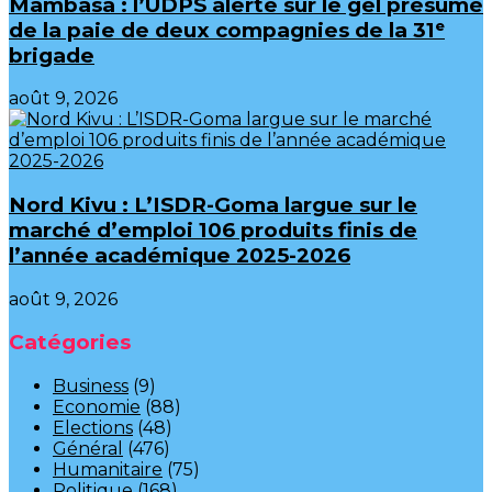
Mambasa : l’UDPS alerte sur le gel présumé
de la paie de deux compagnies de la 31ᵉ
brigade
août 9, 2026
Nord Kivu : L’ISDR-Goma largue sur le
marché d’emploi 106 produits finis de
l’année académique 2025-2026
août 9, 2026
Catégories
Business
(9)
Economie
(88)
Elections
(48)
Général
(476)
Humanitaire
(75)
Politique
(168)