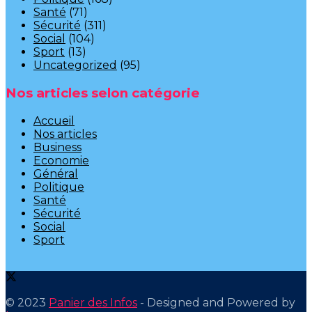
Santé
(71)
Sécurité
(311)
Social
(104)
Sport
(13)
Uncategorized
(95)
Nos articles selon catégorie
Accueil
Nos articles
Business
Economie
Général
Politique
Santé
Sécurité
Social
Sport
© 2023
Panier des Infos
- Designed and Powered by