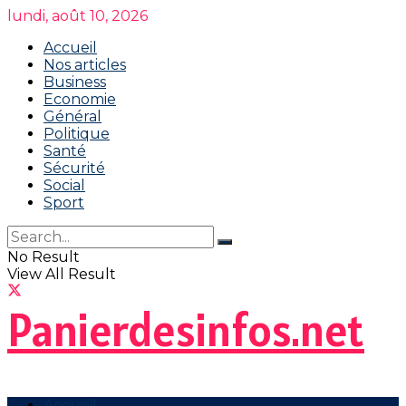
lundi, août 10, 2026
Accueil
Nos articles
Business
Economie
Général
Politique
Santé
Sécurité
Social
Sport
No Result
View All Result
Panierdesinfos.net
Accueil