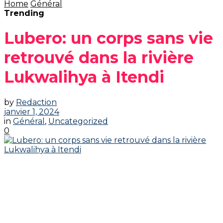
Home
Général
Trending
Lubero: un corps sans vie
retrouvé dans la rivière
Lukwalihya à Itendi
by
Redaction
janvier 1, 2024
in
Général
,
Uncategorized
0