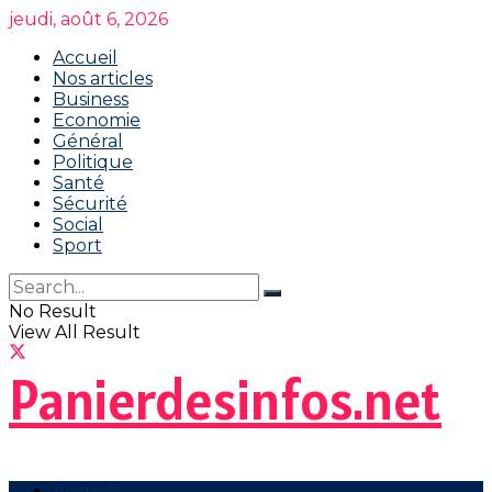
jeudi, août 6, 2026
Accueil
Nos articles
Business
Economie
Général
Politique
Santé
Sécurité
Social
Sport
No Result
View All Result
Panierdesinfos.net
Accueil