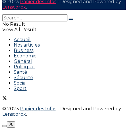
© 2023
Panier des Infos
- Designed and Powered by
Lenscorpx
.
No Result
View All Result
Accueil
Nos articles
Business
Economie
Général
Politique
Santé
Sécurité
Social
Sport
© 2023
Panier des Infos
- Designed and Powered by
Lenscorpx
.