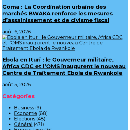
Goma : La Coordination urbaine des
marchés BWAKA renforce les mesures
d’assainissement et de civisme fiscal
août 6, 2026
Ebola en Ituri : le Gouverneur militaire,
Africa CDC et l’OMS inaugurent le nouveau
Centre de Traitement Ebola de Rwankole
août 5, 2026
Catégories
Business
(9)
Economie
(88)
Elections
(48)
Général
(471)
Humanitaire
(75)