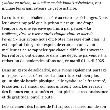
; même en prison, sa lumière ne doit jamais s’éteindre»
, ont
indiqué les organisateurs de cette activité.
La culture de la résilience a été au cœur des échanges. Nous
leur avons rappelé que la prison n’est qu’une étape
temporaire, une épreuve qui finira par passer.
« La
résilience, c’est se relever après chaque chute et aller de
l’avant, »
leur avons-nous dit. Notre message était clair : il
est impératif de garder espoir, de croire en un avenir
meilleur et de se rappeler que chaque difficulté traversée
les renforce, ont-ils ajouté dans une dépêche parvenue à la
rédaction de paniersdesinfons.net, ce mardi 01 avril 2025.
Dans un geste de solidarité, nous avons également partagé
un repas avec les détenues. La nourriture est bien plus
qu’un simple besoin physique : elle symbolise la fraternité,
le soutien et l’amour qui nous unissent tous. Les regards
des femmes emprisonnées étaient pleins de reconnaissance
et de gratitude, ont-il ajouté.
Le Parlement des Jeunes de l’Ituri, sous la direction de son