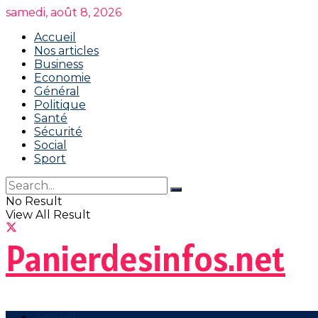
samedi, août 8, 2026
Accueil
Nos articles
Business
Economie
Général
Politique
Santé
Sécurité
Social
Sport
No Result
View All Result
Panierdesinfos.net
Accueil