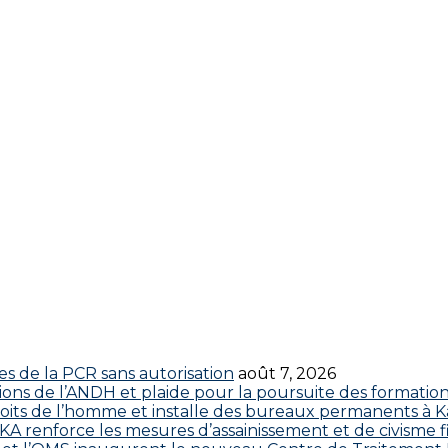
res de la PCR sans autorisation
août 7, 2026
ctions de l’ANDH et plaide pour la poursuite des formatio
roits de l’homme et installe des bureaux permanents à K
 renforce les mesures d’assainissement et de civisme fi