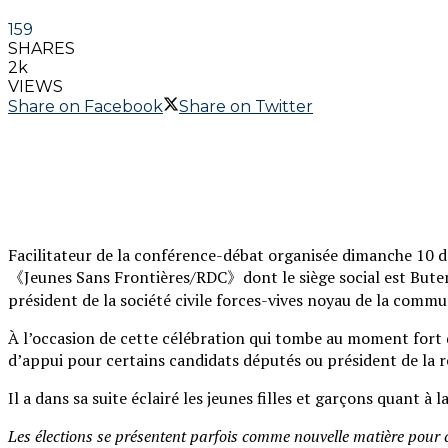
159
SHARES
2k
VIEWS
Share on Facebook
Share on Twitter
Facilitateur de la conférence-débat organisée dimanche 10
《Jeunes Sans Frontières/RDC》dont le siège social est Butemb
président de la société civile forces-vives noyau de la comm
À l’occasion de cette célébration qui tombe au moment fort du
d’appui pour certains candidats députés ou président de la
Il a dans sa suite éclairé les jeunes filles et garçons quant à 
Les élections se présentent parfois comme nouvelle matière pour 