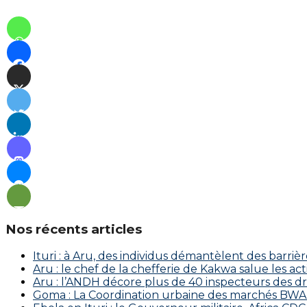
Nos récents articles
Ituri : à Aru, des individus démantèlent des barriè
Aru : le chef de la chefferie de Kakwa salue les a
Aru : l’ANDH décore plus de 40 inspecteurs des d
Goma : La Coordination urbaine des marchés BWAKA