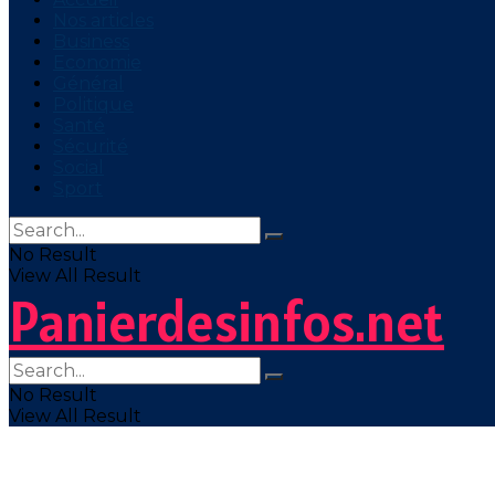
Nos articles
Business
Economie
Général
Politique
Santé
Sécurité
Social
Sport
No Result
View All Result
Panierdesinfos.net
No Result
View All Result