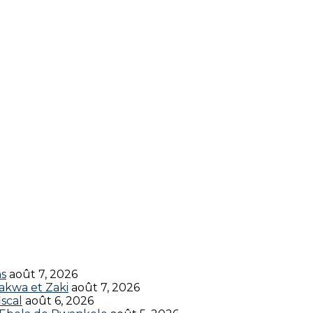
ns
août 7, 2026
akwa et Zaki
août 7, 2026
scal
août 6, 2026