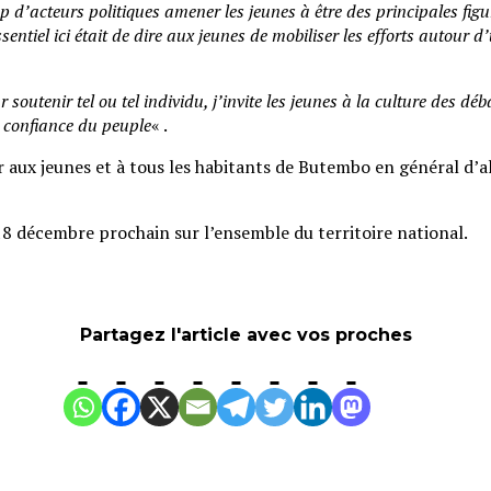
d’acteurs politiques amener les jeunes à être des principales figure
essentiel ici était de dire aux jeunes de mobiliser les efforts autour
outenir tel ou tel individu, j’invite les jeunes à la culture des déb
a confiance du peuple
« .
aux jeunes et à tous les habitants de Butembo en général d’all
8 décembre prochain sur l’ensemble du territoire national.
Partagez l'article avec vos proches