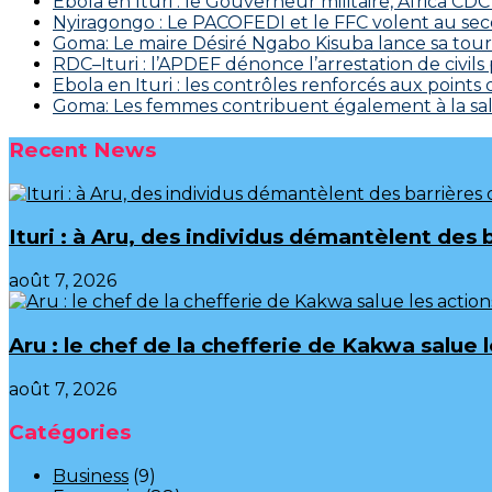
Ebola en Ituri : le Gouverneur militaire, Africa
‎Nyiragongo : Le PACOFEDI et le FFC volent au se
Goma: Le maire Désiré Ngabo Kisuba lance sa tourn
RDC–Ituri : l’APDEF dénonce l’arrestation de civil
Ebola en Ituri : les contrôles renforcés aux points
Goma: Les femmes contribuent également à la salu
Recent News
Ituri : à Aru, des individus démantèlent des 
août 7, 2026
Aru : le chef de la chefferie de Kakwa salue
août 7, 2026
Catégories
Business
(9)