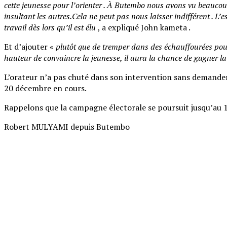
cette jeunesse pour l’orienter . À Butembo nous avons vu beaucoup 
insultant les autres.Cela ne peut pas nous laisser indifférent . L’
travail dès lors qu’il est élu
, a expliqué John kameta .
Et d’ajouter «
plutôt que de tremper dans des échauffourées pour s
hauteur de convaincre la jeunesse, il aura la chance de gagner l
L’orateur n’a pas chuté dans son intervention sans demander 
20 décembre en cours.
Rappelons que la campagne électorale se poursuit jusqu’au 1
Robert MULYAMI depuis Butembo