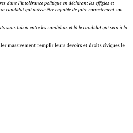
s dans l’intolérance politique en déchirant les effigies et
 d’un candidat qui puisse être capable de faire correctement son
ats sans tabou entre les candidats et là le candidat qui sera à la
er massivement remplir leurs devoirs et droits civiques le