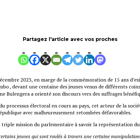
Partagez l'article avec vos proches
 décembre 2023, en marge de la commémoration de 15 ans d’ex
o , devant une centaine des jeunes venus de différents coins
une Bulengera a orienté son discours vers des suffrages bénéf
 processus électoral en cours au pays, cet acteur de la société
 république avec malheureusement retombées défavorables.
la triple mission du parlementaire à savoir la représentation du 
certains jeunes qui sont roulés à travers une certaine manipulatio