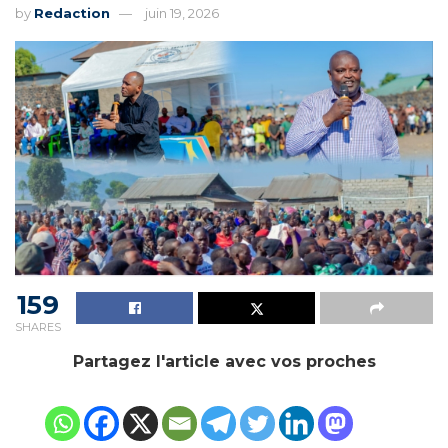
by
Redaction
juin 19, 2026
159
SHARES
Partagez l'article avec vos proches