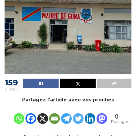
159
SHARES
Partagez l'article avec vos proches
0
Partages