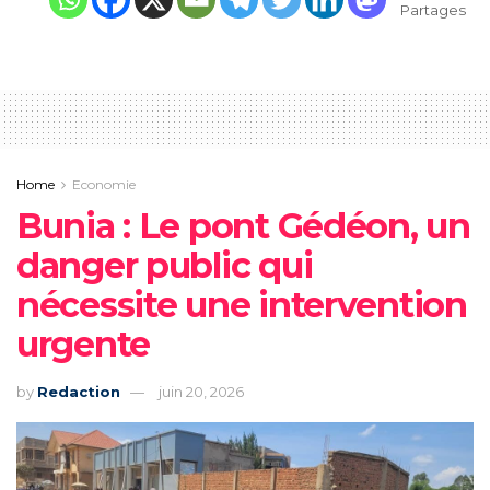
Partages
Home
Economie
Bunia : Le pont Gédéon, un
danger public qui
nécessite une intervention
urgente
by
Redaction
juin 20, 2026