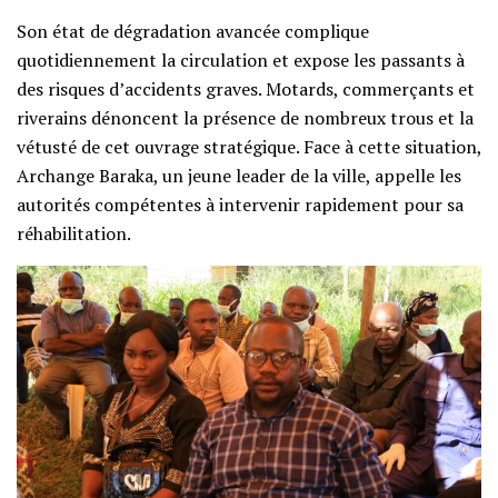
Son état de dégradation avancée complique
quotidiennement la circulation et expose les passants à
des risques d’accidents graves. Motards, commerçants et
riverains dénoncent la présence de nombreux trous et la
vétusté de cet ouvrage stratégique. Face à cette situation,
Archange Baraka, un jeune leader de la ville, appelle les
autorités compétentes à intervenir rapidement pour sa
réhabilitation.