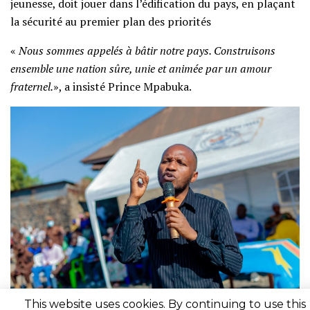
jeunesse, doit jouer dans l’édification du pays, en plaçant
la sécurité au premier plan des priorités
«
Nous sommes appelés à bâtir notre pays. Construisons
ensemble une nation sûre, unie et animée par un amour
fraternel.
», a insisté Prince Mpabuka.
This website uses cookies. By continuing to use this
Un appel à l’engagement et au Salongo