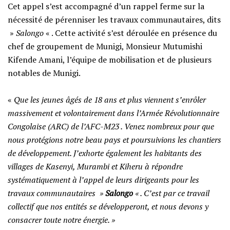
Cet appel s’est accompagné d’un rappel ferme sur la
nécessité de pérenniser les travaux communautaires, dits
»
Salongo
« . Cette activité s’est déroulée en présence du
chef de groupement de Munigi, Monsieur Mutumishi
Kifende Amani, l’équipe de mobilisation et de plusieurs
notables de Munigi.
‎​«
Que les jeunes âgés de 18 ans et plus viennent s’enrôler
massivement et volontairement dans l’Armée Révolutionnaire
Congolaise (ARC) de l’AFC-M23 . Venez nombreux pour que
nous protégions notre beau pays et poursuivions les chantiers
de développement. J’exhorte également les habitants des
villages de Kasenyi, Murambi et Kiheru à répondre
systématiquement à l’appel de leurs dirigeants pour les
travaux communautaires »
Salongo
« . C’est par ce travail
collectif que nos entités se développeront, et nous devons y
consacrer toute notre énergie. »