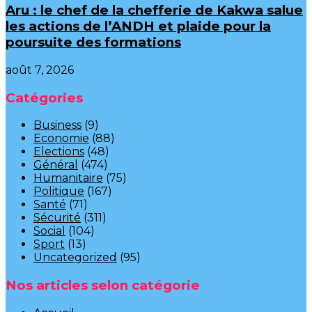
Aru : le chef de la chefferie de Kakwa salue
les actions de l’ANDH et plaide pour la
poursuite des formations
août 7, 2026
Catégories
Business
(9)
Economie
(88)
Elections
(48)
Général
(474)
Humanitaire
(75)
Politique
(167)
Santé
(71)
Sécurité
(311)
Social
(104)
Sport
(13)
Uncategorized
(95)
Nos articles selon catégorie