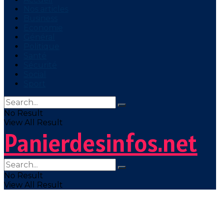
Nos articles
Business
Economie
Général
Politique
Santé
Sécurité
Social
Sport
No Result
View All Result
Panierdesinfos.net
No Result
View All Result