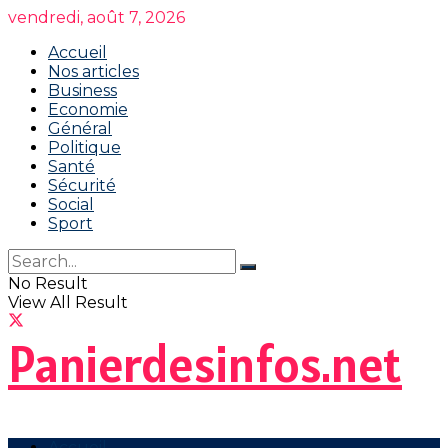
vendredi, août 7, 2026
Accueil
Nos articles
Business
Economie
Général
Politique
Santé
Sécurité
Social
Sport
No Result
View All Result
Panierdesinfos.net
Accueil