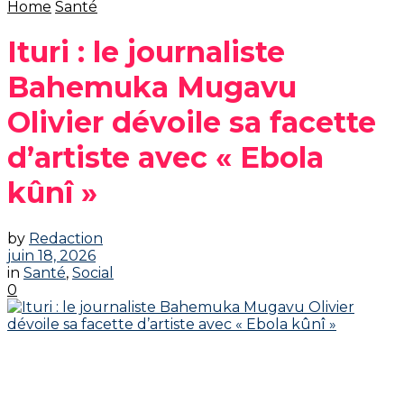
Home
Santé
Ituri : le journaliste
Bahemuka Mugavu
Olivier dévoile sa facette
d’artiste avec « Ebola
kûnî »
by
Redaction
juin 18, 2026
in
Santé
,
Social
0