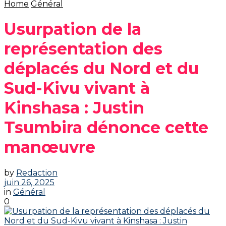
Home
Général
Usurpation de la
représentation des
déplacés du Nord et du
Sud-Kivu vivant à
Kinshasa : Justin
Tsumbira dénonce cette
manœuvre
by
Redaction
juin 26, 2025
in
Général
0