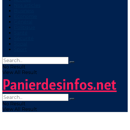
Nos articles
Business
Economie
Général
Politique
Santé
Sécurité
Social
Sport
No Result
View All Result
Panierdesinfos.net
No Result
View All Result