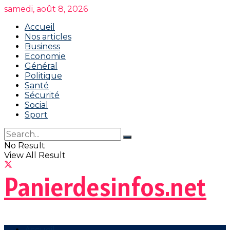
samedi, août 8, 2026
Accueil
Nos articles
Business
Economie
Général
Politique
Santé
Sécurité
Social
Sport
No Result
View All Result
Panierdesinfos.net
Accueil