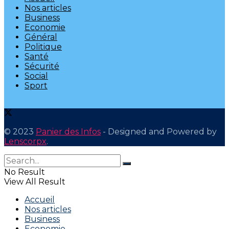
Nos articles
Business
Economie
Général
Politique
Santé
Sécurité
Social
Sport
© 2023
Panier des Infos
- Designed and Powered by
Lenscorpx
.
No Result
View All Result
Accueil
Nos articles
Business
Economie