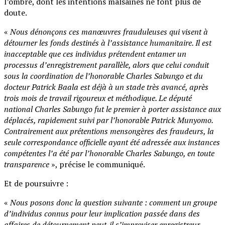
l’ombre, dont les intentions malsaines ne font plus de
doute.
«
Nous dénonçons ces manœuvres frauduleuses qui visent à
détourner les fonds destinés à l’assistance humanitaire. Il est
inacceptable que ces individus prétendent entamer un
processus d’enregistrement parallèle, alors que celui conduit
sous la coordination de l’honorable Charles Sabungo et du
docteur Patrick Baala est déjà à un stade très avancé, après
trois mois de travail rigoureux et méthodique. Le député
national Charles Sabungo fut le premier à porter assistance aux
déplacés, rapidement suivi par l’honorable Patrick Munyomo.
Contrairement aux prétentions mensongères des fraudeurs, la
seule correspondance officielle ayant été adressée aux instances
compétentes l’a été par l’honorable Charles Sabungo, en toute
transparence
», précise le communiqué.
Et de poursuivre :
«
Nous posons donc la question suivante : comment un groupe
d’individus connus pour leur implication passée dans des
affaires de détournement peut-il s’improviser enregistreur