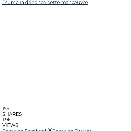
155
SHARES
1.9k
VIEWS