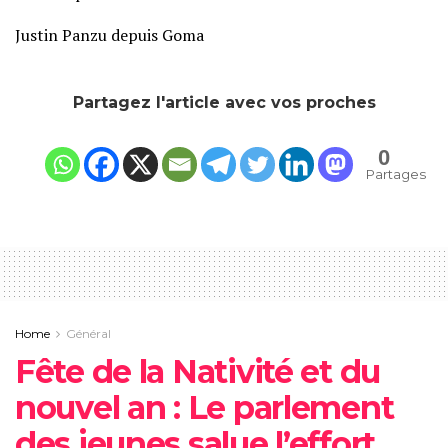
Justin Panzu depuis Goma
Partagez l'article avec vos proches
0
Partages
Home
Général
Fête de la Nativité et du
nouvel an : Le parlement
des jeunes salue l’effort