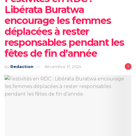
Libérata Buratwa
encourage les femmes
déplacées à rester
responsables pendant les
fêtes de fin d’année
by
Redaction
décembre 31, 2024