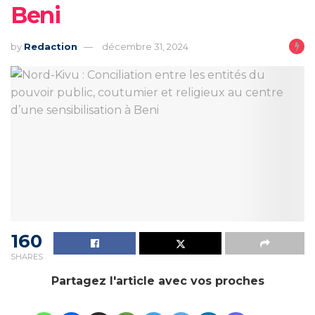
Beni
by
Redaction
décembre 31, 2024
160
SHARES
Partagez l'article avec vos proches