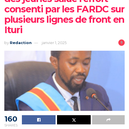
consenti par les FARDC sur
plusieurs lignes de front en
Ituri
by
Redaction
janvier 1, 2025
160
SHARES