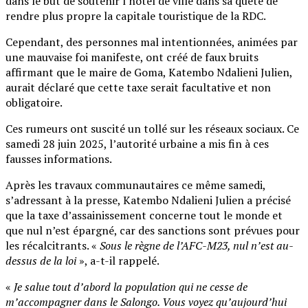
dans le but de soutenir l’hôtel de ville dans sa quête de
rendre plus propre la capitale touristique de la RDC.
Cependant, des personnes mal intentionnées, animées par
une mauvaise foi manifeste, ont créé de faux bruits
affirmant que le maire de Goma, Katembo Ndalieni Julien,
aurait déclaré que cette taxe serait facultative et non
obligatoire.
Ces rumeurs ont suscité un tollé sur les réseaux sociaux. Ce
samedi 28 juin 2025, l’autorité urbaine a mis fin à ces
fausses informations.
Après les travaux communautaires ce même samedi,
s’adressant à la presse, Katembo Ndalieni Julien a précisé
que la taxe d’assainissement concerne tout le monde et
que nul n’est épargné, car des sanctions sont prévues pour
les récalcitrants. «
Sous le règne de l’AFC-M23, nul n’est au-
dessus de la loi
», a-t-il rappelé.
«
Je salue tout d’abord la population qui ne cesse de
m’accompagner dans le Salongo. Vous voyez qu’aujourd’hui