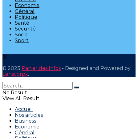
Economie
Général
Politique
Santé
Sécurité
Social
Sport
© 2023
Panier des Infos
- Designed and Powered by
Lenscorpx
.
No Result
View All Result
Accueil
Nos articles
Business
Economie
Général