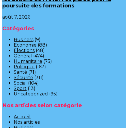
poursuite des formations
août 7, 2026
Catégories
Business
(9)
Economie
(88)
Elections
(48)
Général
(474)
Humanitaire
(75)
Politique
(167)
Santé
(71)
Sécurité
(311)
Social
(104)
Sport
(13)
Uncategorized
(95)
Nos articles selon catégorie
Accueil
Nos articles
Business