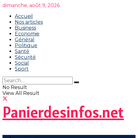
dimanche, août 9, 2026
Accueil
Nos articles
Business
Economie
Général
Politique
Santé
Sécurité
Social
Sport
No Result
View All Result
Panierdesinfos.net
Accueil