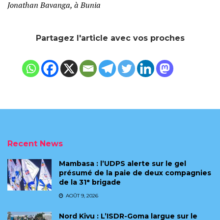
Jonathan Bavanga, à Bunia
Partagez l'article avec vos proches
Recent News
Mambasa : l’UDPS alerte sur le gel
présumé de la paie de deux compagnies
de la 31ᵉ brigade
AOÛT 9, 2026
Nord Kivu : L’ISDR-Goma largue sur le