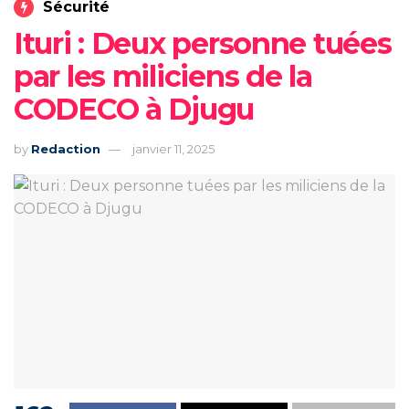
Sécurité
Ituri : Deux personne tuées
par les miliciens de la
CODECO à Djugu
by
Redaction
janvier 11, 2025