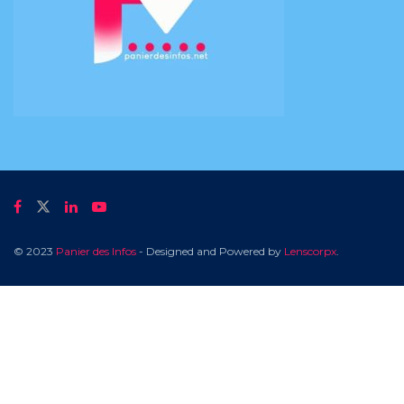
© 2023
Panier des Infos
- Designed and Powered by
Lenscorpx
.