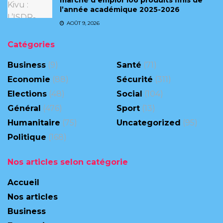
l’année académique 2025-2026
AOÛT 9, 2026
Catégories
Business
(9)
Santé
(71)
Economie
(88)
Sécurité
(311)
Elections
(48)
Social
(104)
Général
(476)
Sport
(13)
Humanitaire
(75)
Uncategorized
(95)
Politique
(168)
Nos articles selon catégorie
Accueil
Nos articles
Business