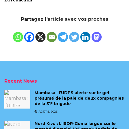
Partagez l'article avec vos proches
Recent News
Mambasa : l’UDPS alerte sur le gel
présumé de la paie de deux compagnies
de la 31ᵉ brigade
AOÛT 9, 2026
Nord Kivu : L’ISDR-Goma largue sur le
marché d’emploi 106 produits finis de