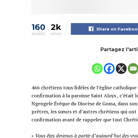
160
2k
Share on Faceboo
SHARES
VIEWS
Partagez l'art
466 chrétiens tous fidèles de l’église catholiqu
confirmation à la paroisse Saint Aloys , c’était
Ngengele Évêque du Diocèse de Goma, dans son ho
prêtres, les sœurs et d’autres chrétiens qui o
confirmation avant de rappeler que tout Chrétie
‎«
Vous êtes devenus à partir d’aujourd’hui des vrai