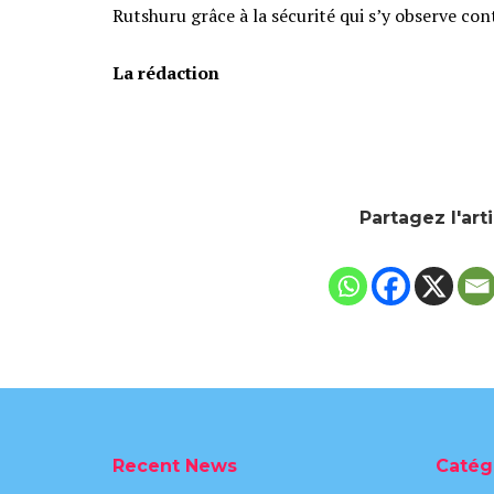
Rutshuru grâce à la sécurité qui s’y observe c
‎La rédaction
Partagez l'art
Recent News
Catég