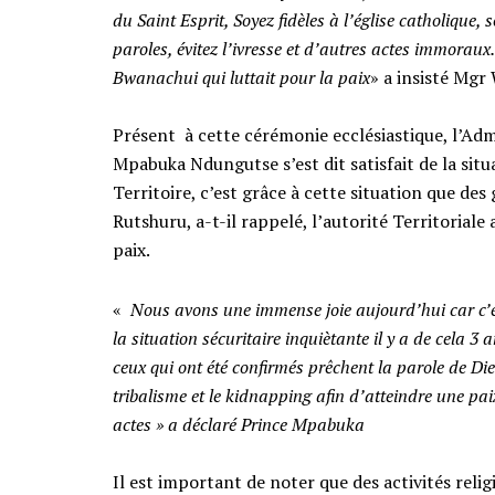
du Saint Esprit, Soyez fidèles à l’église catholique,
paroles, évitez l’ivresse et d’autres actes immorau
Bwanachui qui luttait pour la paix
» a insisté Mgr
‎Présent à cette cérémonie ecclésiastique, l’Ad
Mpabuka Ndungutse s’est dit satisfait de la sit
Territoire, c’est grâce à cette situation que d
Rutshuru, a-t-il rappelé, l’autorité Territoriale
paix.
«
Nous avons une immense joie aujourd’hui car c’éta
la situation sécuritaire inquiètante il y a de cela 3 
ceux qui ont été confirmés prêchent la parole de D
tribalisme et le kidnapping afin d’atteindre une pa
actes » a déclaré Prince Mpabuka
‎Il est important de noter que des activités reli