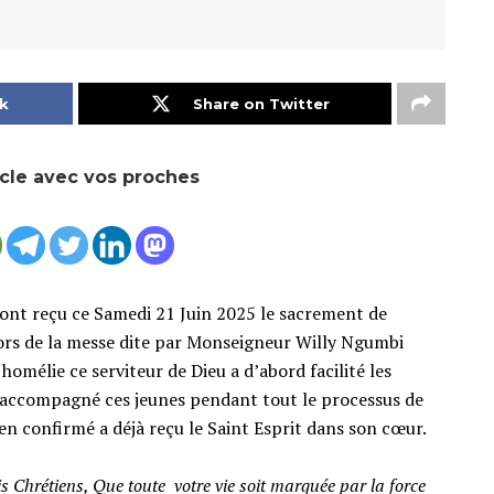
k
Share on Twitter
icle avec vos proches
e ont reçu ce Samedi 21 Juin 2025 le sacrement de
 lors de la messe dite par Monseigneur Willy Ngumbi
mélie ce serviteur de Dieu a d’abord facilité les
nt accompagné ces jeunes pendant tout le processus de
n confirmé a déjà reçu le Saint Esprit dans son cœur.
s Chrétiens, Que toute votre vie soit marquée par la force