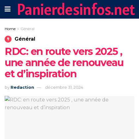
Panierdesinfos.net
Home
Général
Général
RDC: en route vers 2025 ,
une année de renouveau
et d’inspiration
by
Redaction
décembre 31, 2024