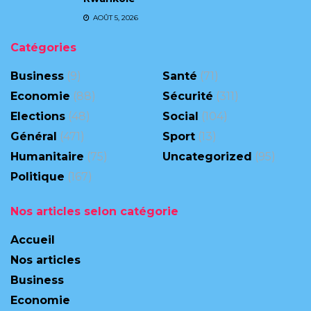
AOÛT 5, 2026
Catégories
Business
(9)
Santé
(71)
Economie
(88)
Sécurité
(311)
Elections
(48)
Social
(104)
Général
(471)
Sport
(13)
Humanitaire
(75)
Uncategorized
(95)
Politique
(167)
Nos articles selon catégorie
Accueil
Nos articles
Business
Economie