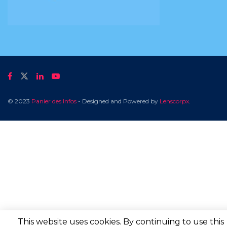
© 2023
Panier des Infos
- Designed and Powered by
Lenscorpx
.
This website uses cookies. By continuing to use this