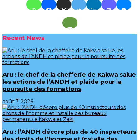
Recent News
Aru : le chef de la chefferie de Kakwa salue
les actions de l’ANDH et plaide pour la
poursuite des formations
août 7, 2026
Aru : l’ANDH décore plus de 40 inspecteurs
des droits de l’homme et installe des