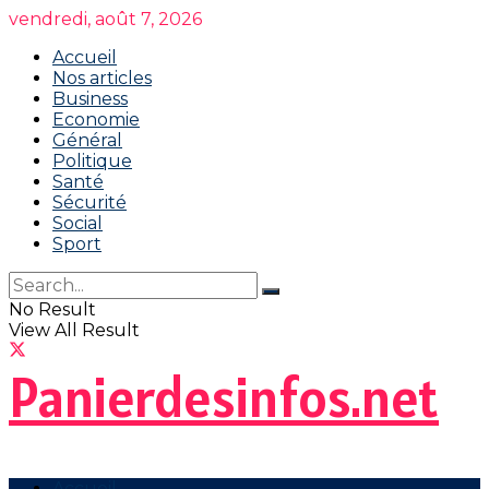
vendredi, août 7, 2026
Accueil
Nos articles
Business
Economie
Général
Politique
Santé
Sécurité
Social
Sport
No Result
View All Result
Panierdesinfos.net
Accueil