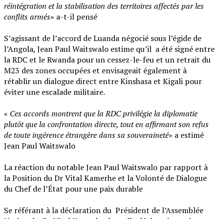
réintégration et la stabilisation des territoires affectés par les
conflits armés
» a-t-il pensé
‎S’agissant de l’accord de Luanda négocié sous l’égide de
l’Angola, Jean Paul Waitswalo estime qu’il a été signé entre
la RDC et le Rwanda pour un cessez-le-feu et un retrait du
M23 des zones occupées et envisageait également à
rétablir un dialogue direct entre Kinshasa et Kigali pour
éviter une escalade militaire.
‎«
Ces accords montrent que la RDC privilégie la diplomatie
plutôt que la confrontation directe, tout en affirmant son refus
de toute ingérence étrangère dans sa souveraineté
» a estimé
Jean Paul Waitswalo
‎La réaction du notable Jean Paul Waitswalo par rapport à
la Position du Dr Vital Kamerhe et la Volonté de Dialogue
du Chef de l’État pour une paix durable
‎Se référant à la déclaration du Président de l’Assemblée