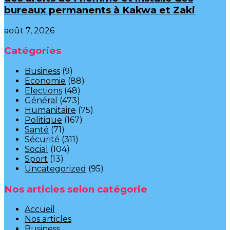
bureaux permanents à Kakwa et Zaki
août 7, 2026
Catégories
Business
(9)
Economie
(88)
Elections
(48)
Général
(473)
Humanitaire
(75)
Politique
(167)
Santé
(71)
Sécurité
(311)
Social
(104)
Sport
(13)
Uncategorized
(95)
Nos articles selon catégorie
Accueil
Nos articles
Business