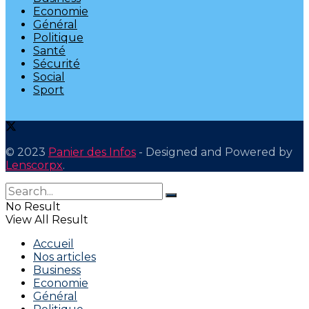
Economie
Général
Politique
Santé
Sécurité
Social
Sport
© 2023
Panier des Infos
- Designed and Powered by
Lenscorpx
.
No Result
View All Result
Accueil
Nos articles
Business
Economie
Général