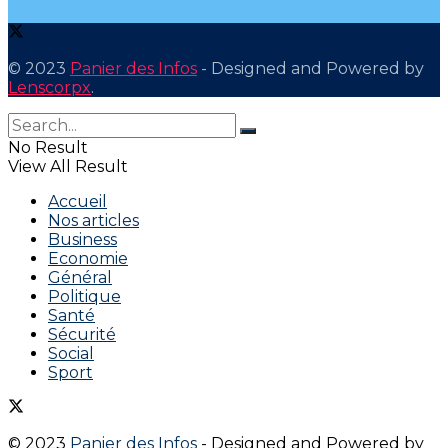
© 2023
Panier des Infos
- Designed and Powered by
Lenscorpx
.
No Result
View All Result
Accueil
Nos articles
Business
Economie
Général
Politique
Santé
Sécurité
Social
Sport
© 2023
Panier des Infos
- Designed and Powered by