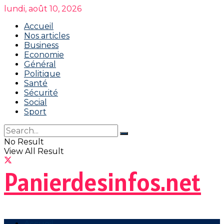
lundi, août 10, 2026
Accueil
Nos articles
Business
Economie
Général
Politique
Santé
Sécurité
Social
Sport
No Result
View All Result
Panierdesinfos.net
Accueil