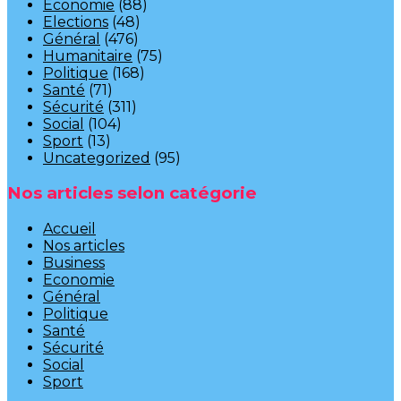
Economie
(88)
Elections
(48)
Général
(476)
Humanitaire
(75)
Politique
(168)
Santé
(71)
Sécurité
(311)
Social
(104)
Sport
(13)
Uncategorized
(95)
Nos articles selon catégorie
Accueil
Nos articles
Business
Economie
Général
Politique
Santé
Sécurité
Social
Sport