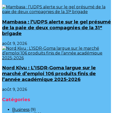
Mambasa : l’UDPS alerte sur le gel présumé
de la paie de deux compagnies de la 31ᵉ
brigade
août 9, 2026
Nord Kivu : L’ISDR-Goma largue sur le
marché d’emploi 106 produits finis de
l’année académique 2025-2026
août 9, 2026
Catégories
Business
(9)