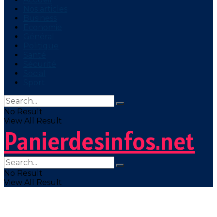
Nos articles
Business
Economie
Général
Politique
Santé
Sécurité
Social
Sport
No Result
View All Result
Panierdesinfos.net
No Result
View All Result