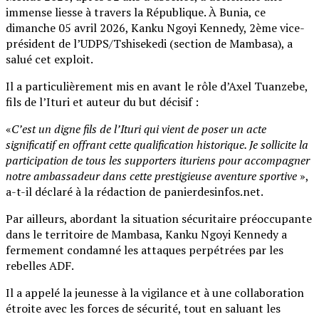
immense liesse à travers la République. À Bunia, ce
dimanche 05 avril 2026, Kanku Ngoyi Kennedy, 2ème vice-
président de l’UDPS/Tshisekedi (section de Mambasa), a
salué cet exploit.
Il a particulièrement mis en avant le rôle d’Axel Tuanzebe,
fils de l’Ituri et auteur du but décisif :
«
C’est un digne fils de l’Ituri qui vient de poser un acte
significatif en offrant cette qualification historique. Je sollicite la
participation de tous les supporters ituriens pour accompagner
notre ambassadeur dans cette prestigieuse aventure sportive
»,
a-t-il déclaré à la rédaction de panierdesinfos.net.
Par ailleurs, abordant la situation sécuritaire préoccupante
dans le territoire de Mambasa, Kanku Ngoyi Kennedy a
fermement condamné les attaques perpétrées par les
rebelles ADF.
Il a appelé la jeunesse à la vigilance et à une collaboration
étroite avec les forces de sécurité, tout en saluant les