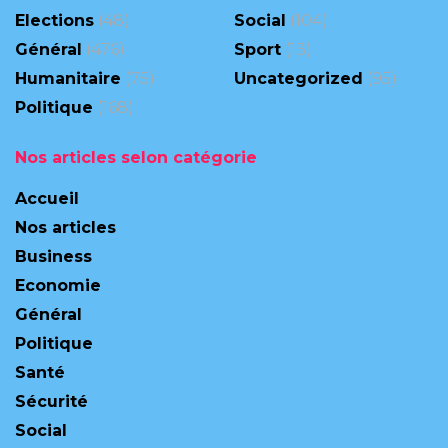
Elections
(48)
Social
(104)
Général
(476)
Sport
(13)
Humanitaire
(75)
Uncategorized
(95)
Politique
(168)
Nos articles selon catégorie
Accueil
Nos articles
Business
Economie
Général
Politique
Santé
Sécurité
Social