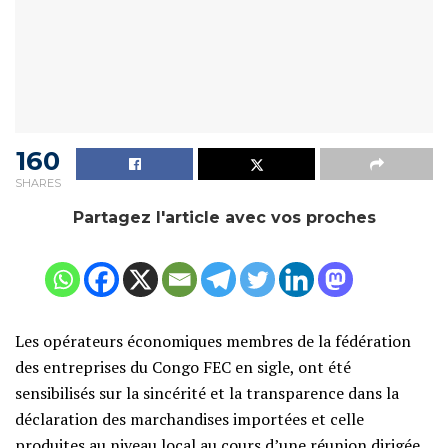
160
SHARES
Partagez l'article avec vos proches
Les opérateurs économiques membres de la fédération
des entreprises du Congo FEC en sigle, ont été
sensibilisés sur la sincérité et la transparence dans la
déclaration des marchandises importées et celle
produites au niveau local au cours d’une réunion dirigée