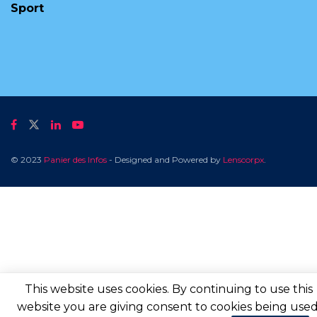
Sport
© 2023
Panier des Infos
- Designed and Powered by
Lenscorpx
.
This website uses cookies. By continuing to use this
website you are giving consent to cookies being used