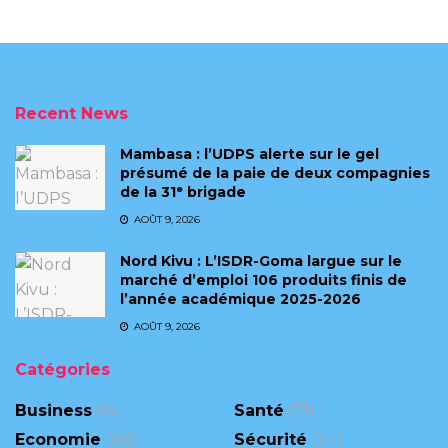
Recent News
Mambasa : l’UDPS alerte sur le gel
présumé de la paie de deux compagnies
de la 31ᵉ brigade
AOÛT 9, 2026
Nord Kivu : L’ISDR-Goma largue sur le
marché d’emploi 106 produits finis de
l’année académique 2025-2026
AOÛT 9, 2026
Catégories
Business
(9)
Santé
(71)
Economie
(88)
Sécurité
(311)