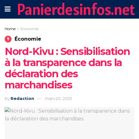
Panierdesinfos.net
Home
Economie
Économie
Nord-Kivu : Sensibilisation
à la transparence dans la
déclaration des
marchandises
by
Redaction
mars 20, 2025