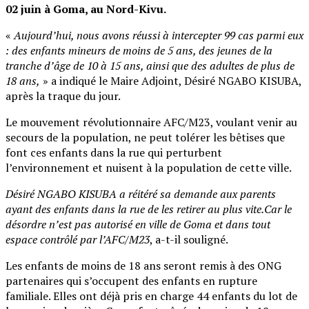
02 juin à Goma, au Nord-Kivu.
«
Aujourd’hui, nous avons réussi à intercepter 99 cas parmi eux
: des enfants mineurs de moins de 5 ans, des jeunes de la
tranche d’âge de 10 à 15 ans, ainsi que des adultes de plus de
18 ans,
» a indiqué le Maire Adjoint, Désiré NGABO KISUBA,
après la traque du jour.
Le mouvement révolutionnaire AFC/M23, voulant venir au
secours de la population, ne peut tolérer les bêtises que
font ces enfants dans la rue qui perturbent
l’environnement et nuisent à la population de cette ville.
Désiré NGABO KISUBA a réitéré sa demande aux parents
ayant des enfants dans la rue de les retirer au plus vite.Car le
désordre n’est pas autorisé en ville de Goma et dans tout
espace contrôlé par l’AFC/M23
, a-t-il souligné.
Les enfants de moins de 18 ans seront remis à des ONG
partenaires qui s’occupent des enfants en rupture
familiale. Elles ont déjà pris en charge 44 enfants du lot de