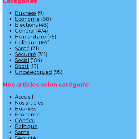
Catégories
Business
(9)
Economie
(88)
Elections
(48)
Général
(474)
Humanitaire
(75)
Politique
(167)
Santé
(71)
Sécurité
(311)
Social
(104)
Sport
(13)
Uncategorized
(95)
Nos articles selon catégorie
Accueil
Nos articles
Business
Economie
Général
Politique
Santé
Sécurité