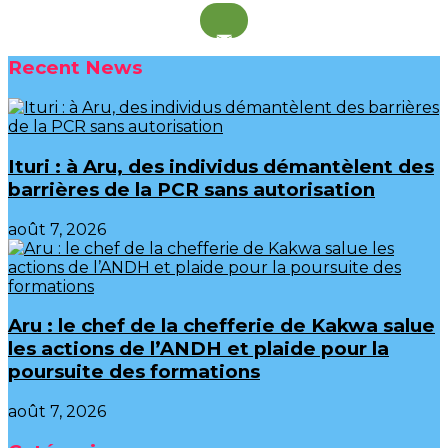
Recent News
Ituri : à Aru, des individus démantèlent des
barrières de la PCR sans autorisation
août 7, 2026
Aru : le chef de la chefferie de Kakwa salue
les actions de l’ANDH et plaide pour la
poursuite des formations
août 7, 2026