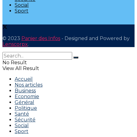
Social
Sport
© 2023
Panier des Infos
- Designed and Powered by
Lenscorpx
.
No Result
View All Result
Accueil
Nos articles
Business
Economie
Général
Politique
Santé
Sécurité
Social
Sport