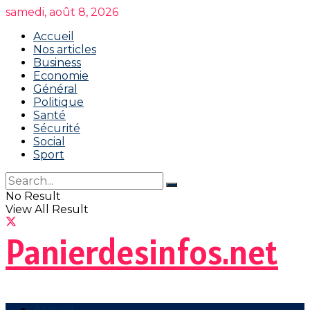
samedi, août 8, 2026
Accueil
Nos articles
Business
Economie
Général
Politique
Santé
Sécurité
Social
Sport
No Result
View All Result
Panierdesinfos.net
Accueil