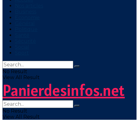
Nos articles
Business
Economie
Général
Politique
Santé
Sécurité
Social
Sport
No Result
View All Result
Panierdesinfos.net
No Result
View All Result