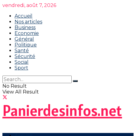
vendredi, août 7, 2026
Accueil
Nos articles
Business
Economie
Général
Politique
Santé
Sécurité
Social
Sport
No Result
View All Result
Panierdesinfos.net
Accueil