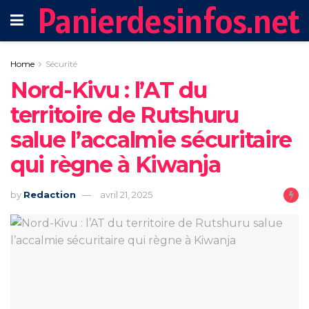
Panierdesinfos.net
Home
Sécurité
‎Nord-Kivu : l’AT du
territoire de Rutshuru
salue l’accalmie sécuritaire
qui règne à Kiwanja
by
Redaction
avril 21, 2025