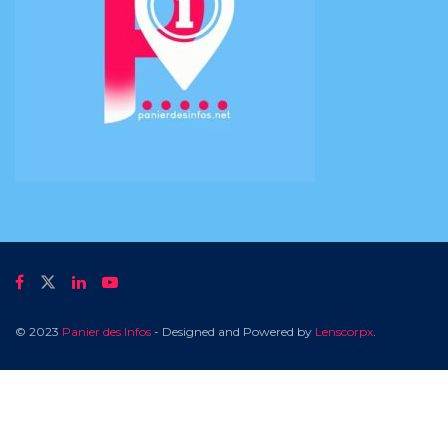
© 2023
Panier des Infos
- Designed and Powered by
Lenscorpx
.