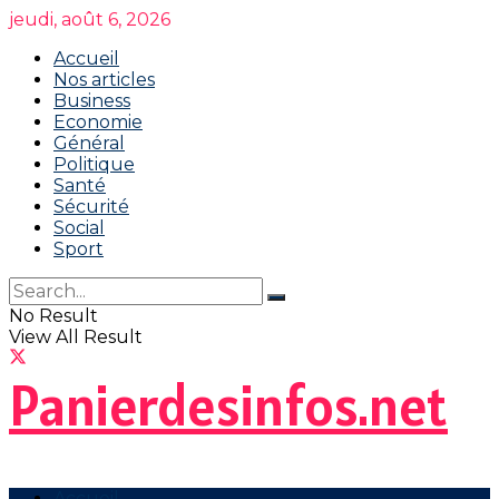
jeudi, août 6, 2026
Accueil
Nos articles
Business
Economie
Général
Politique
Santé
Sécurité
Social
Sport
No Result
View All Result
Panierdesinfos.net
Accueil