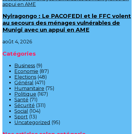
‎Nyiragongo : Le PACOFEDI et le FFC volent
au secours des ménages vulnérables de
Munigi avec un appui en AME‎‎
août 4, 2026
Catégories
Business
(9)
Economie
(87)
Elections
(48)
Général
(471)
Humanitaire
(75)
Politique
(167)
Santé
(71)
Sécurité
(311)
Social
(104)
Sport
(13)
Uncategorized
(95)