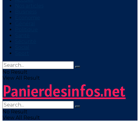
Nos articles
Business
Economie
Général
Politique
Santé
Sécurité
Social
Sport
No Result
View All Result
Panierdesinfos.net
No Result
View All Result