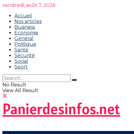
vendredi, août 7, 2026
Accueil
Nos articles
Business
Economie
Général
Politique
Santé
Sécurité
Social
Sport
No Result
View All Result
Panierdesinfos.net
Accueil