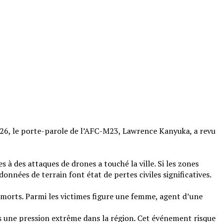
026, le porte-parole de l’AFC-M23, Lawrence Kanyuka, a revu
 à des attaques de drones a touché la ville. Si les zones
nnées de terrain font état de pertes civiles significatives.
s morts. Parmi les victimes figure une femme, agent d’une
us une pression extrême dans la région. Cet événement risque