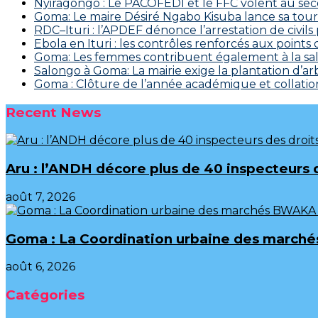
‎Nyiragongo : Le PACOFEDI et le FFC volent au se
Goma: Le maire Désiré Ngabo Kisuba lance sa tourn
RDC–Ituri : l’APDEF dénonce l’arrestation de civil
Ebola en Ituri : les contrôles renforcés aux points
Goma: Les femmes contribuent également à la salu
Salongo à Goma: La mairie exige la plantation d’arb
Goma : Clôture de l’année académique et collation
Recent News
Aru : l’ANDH décore plus de 40 inspecteurs
août 7, 2026
Goma : La Coordination urbaine des marchés
août 6, 2026
Catégories