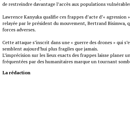
de restreindre davantage l’accès aux populations vulnérables
‎Lawrence Kanyuka qualifie ces frappes d’acte d’« agression »
relayée par le président du mouvement, Bertrand Bisimwa, qu
forces adverses.
‎​Cette attaque s’inscrit dans une « guerre des drones » qui s
semblent aujourd’hui plus fragiles que jamais.
‎​L’imprécision sur les lieux exacts des frappes laisse planer
fréquentées par des humanitaires marque un tournant sombre
La rédaction