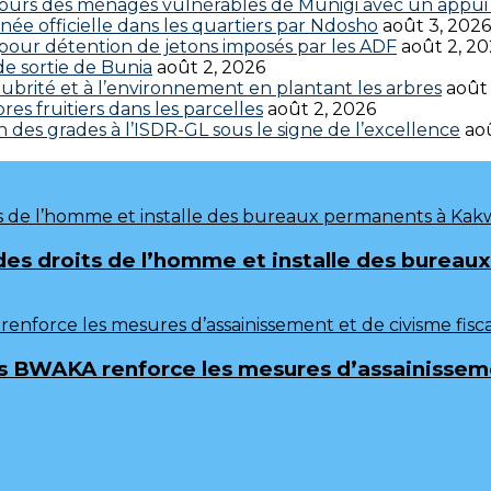
cours des ménages vulnérables de Munigi avec un appui 
ée officielle dans les quartiers par Ndosho
août 3, 2026
s pour détention de jetons imposés par les ADF
août 2, 2
 de sortie de Bunia
août 2, 2026
brité et à l’environnement en plantant les arbres
août
res fruitiers dans les parcelles
août 2, 2026
 des grades à l’ISDR-GL sous le signe de l’excellence
aoû
 des droits de l’homme et installe des burea
 BWAKA renforce les mesures d’assainissemen