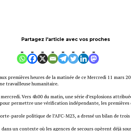
Partagez l'article avec vos proches
a aux premières heures de la matinée de ce Mercredi 11 mars 2
une travailleuse humanitaire.
 mercredi. Vers 4h00 du matin, une série d’explosions attribuées
pour permettre une vérification indépendante, les premières do
orte-parole politique de l’AFC-M23, a dressé un bilan de troi
ent dans un contexte où les agences de secours opèrent déjà so