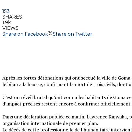
153
SHARES
1.9k
VIEWS
Share on Facebook
Share on Twitter
Après les fortes détonations qui ont secoué la ville de Gom
le bilan à la hausse, confirmant la mort de trois civils, dont 
‎​C’est un réveil brutal qu’ont connu les habitants de Goma ce
d’impact précises restent encore à confirmer officiellement 
‎​Dans une déclaration publiée ce matin, Lawrence Kanyuka, p
organisation internationale de premier plan.
‎​Le décès de cette professionnelle de l’humanitaire intervi