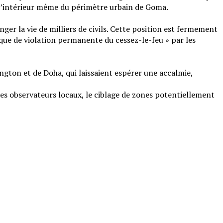
à l’intérieur même du périmètre urbain de Goma.
ger la vie de milliers de civils. Cette position est fermement
que de violation permanente du cessez-le-feu » par les
ington et de Doha, qui laissaient espérer une accalmie,
 les observateurs locaux, le ciblage de zones potentiellement