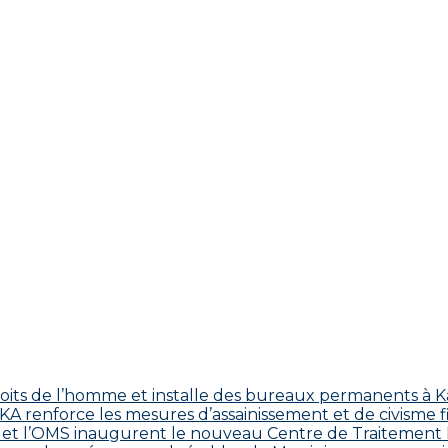
roits de l’homme et installe des bureaux permanents à K
 renforce les mesures d’assainissement et de civisme fi
 CDC et l’OMS inaugurent le nouveau Centre de Traitemen