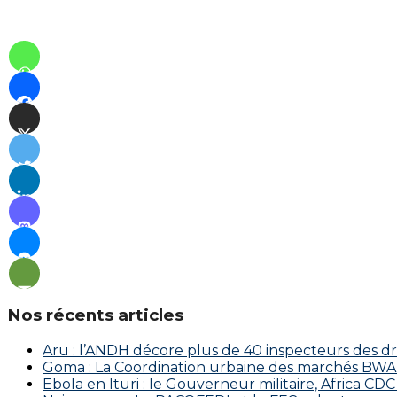
Nos récents articles
Aru : l’ANDH décore plus de 40 inspecteurs des d
Goma : La Coordination urbaine des marchés BWAKA
Ebola en Ituri : le Gouverneur militaire, Africa