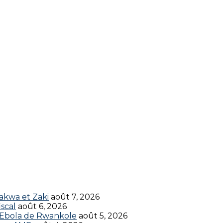
akwa et Zaki
août 7, 2026
scal
août 6, 2026
t Ebola de Rwankole
août 5, 2026