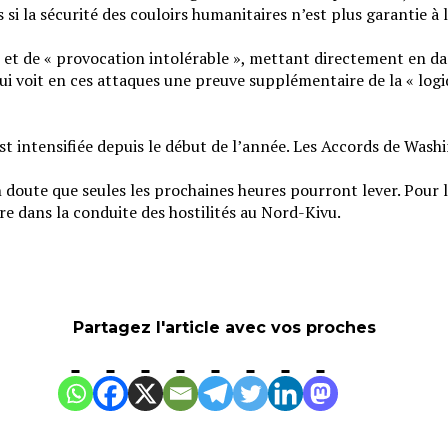
 si la sécurité des couloirs humanitaires n’est plus garantie 
 et de « provocation intolérable », mettant directement en dan
i voit en ces attaques une preuve supplémentaire de la « logi
’est intensifiée depuis le début de l’année. Les Accords de Wash
 un doute que seules les prochaines heures pourront lever. Pour
 dans la conduite des hostilités au Nord-Kivu.
Partagez l'article avec vos proches