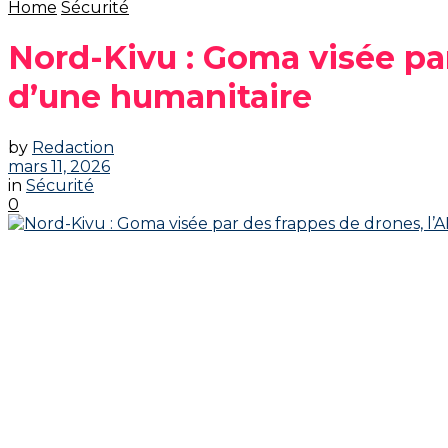
Home
Sécurité
‎Nord-Kivu : Goma visée pa
d’une humanitaire‎
by
Redaction
mars 11, 2026
in
Sécurité
0