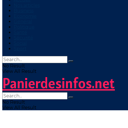
Nos articles
Business
Economie
Général
Politique
Santé
Sécurité
Social
Sport
No Result
View All Result
Panierdesinfos.net
No Result
View All Result