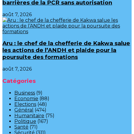
barrières de la PCR sans autorisation
août 7, 2026
Aru : le chef de la chefferie de Kakwa salue
les actions de l’ANDH et plaide pour la
poursuite des formations
août 7, 2026
Catégories
Business
(9)
Economie
(88)
Elections
(48)
Général
(474)
Humanitaire
(75)
Politique
(167)
Santé
(71)
Sécurité
(311)