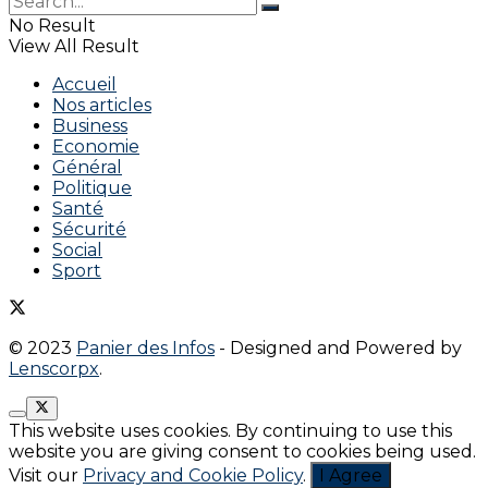
No Result
View All Result
Accueil
Nos articles
Business
Economie
Général
Politique
Santé
Sécurité
Social
Sport
© 2023
Panier des Infos
- Designed and Powered by
Lenscorpx
.
This website uses cookies. By continuing to use this
website you are giving consent to cookies being used.
Visit our
Privacy and Cookie Policy
.
I Agree