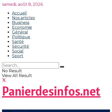
samedi, août 8, 2026
Accueil
Nos articles
Business
Economie
Général
Politique
Santé
Sécurité
Social
Sport
No Result
View All Result
Panierdesinfos.net
Accueil