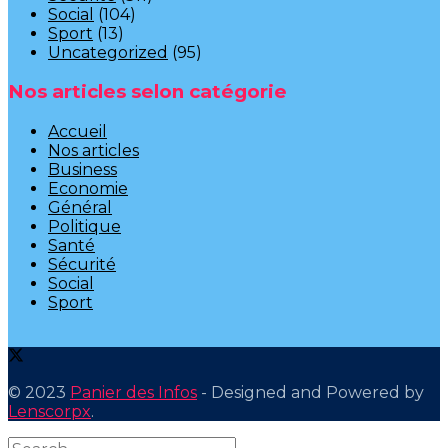
Social
(104)
Sport
(13)
Uncategorized
(95)
Nos articles selon catégorie
Accueil
Nos articles
Business
Economie
Général
Politique
Santé
Sécurité
Social
Sport
© 2023
Panier des Infos
- Designed and Powered by
Lenscorpx
.