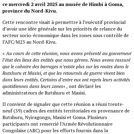
ce mercredi 2 avril 2025 au musée de Himbi à Goma,
province du Nord-Kivu.
Cette rencontre visait à permettre à l’exécutif provincial
d’avoir une idée générale sur les priorités de relance du
secteur socio-économique dans les zones sous contrôle de
l’AFC/M23 au Nord-Kivu.
«
Au cours de cette réunion, nous avons présenté au gouverneur
l’état des lieux des entités que nous gérons. Nous avons rassuré
que le calvaire des barrages n’existe plus sur les routes dans le
Rutshuru et Masisi, et que les retournés de guerre vivent bien
dans leurs entités. Certains d’entre eux ont repris leurs activités
quotidiennes dans leurs zones
« , ont déclaré les
administrateurs de Rutshuru et Masisi.
Il convient de signaler que cette réunion a réuni trente-
neuf (39) cadres des entités territoriales en provenance de
Rutshuru, Nyiragongo, Masisi et Goma. Plusieurs
participants ont remercié l’Armée Révolutionnaire
Congolaise (ARC) pour les efforts fournis dans la