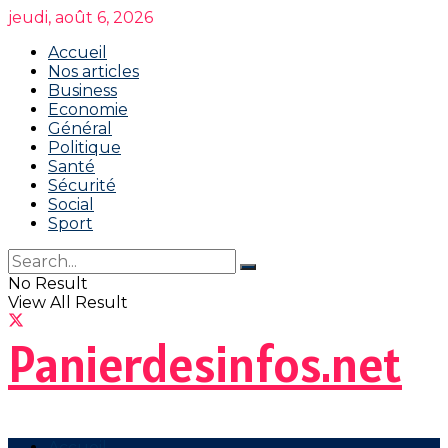
jeudi, août 6, 2026
Accueil
Nos articles
Business
Economie
Général
Politique
Santé
Sécurité
Social
Sport
No Result
View All Result
Panierdesinfos.net
Accueil