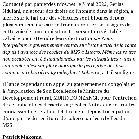
Contacté par panierdesinfos.net le 3 mai 2025, Gerlas
Ndulani, un acteur des droits de l’homme dans la région, a
alerté sur le fait que des véhicules sont bloqués depuis
plusieurs semaines sur ce tronçon routier. Les usagers de
cette voie de communication traversent un véritable
calvaire pour atteindre leurs destinations. «
Nous
interpellons le gouvernement central sur l’état actuel de la route
depuis l’avancée des rebelles du M23 à Lubero. Même les routes
non occupées ont été abandonnées par les attributaires ; aucun
cantonnier n’est sur place alors que la perception des taxes
continue aux barrières Kyambogho et Lubero
», a-t-il souligné.
Il lance cependant un appel au gouvernement congolais et
à l’implication de Son Excellence le Ministre du
Développement rural, MUHINDO NZANGI, pour l’entretien
de ce trafic et des dessertes agricoles. Notez que ces routes
connaissent cet état de délabrement depuis l’occupation
d’une partie du territoire de Lubero par les rebelles du
M23.
Patrick Makoma