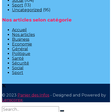
Social
(104)
Sport
(13)
Uncategorized
(95)
Nos articles selon catégorie
Accueil
Nos articles
Business
Economie
Général
Politique
Santé
Sécurité
Social
Sport
© 2023
Panier des Infos
- Designed and Powered by
Lenscorpx
.