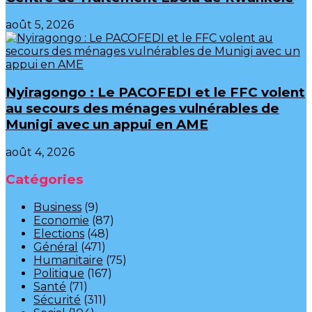
août 5, 2026
‎Nyiragongo : Le PACOFEDI et le FFC volent
au secours des ménages vulnérables de
Munigi avec un appui en AME‎‎
août 4, 2026
Catégories
Business
(9)
Economie
(87)
Elections
(48)
Général
(471)
Humanitaire
(75)
Politique
(167)
Santé
(71)
Sécurité
(311)