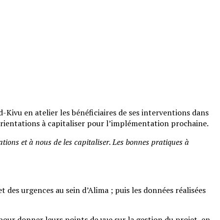
Kivu en atelier les bénéficiaires de ses interventions dans
orientations à capitaliser pour l’implémentation prochaine.
ations et à nous de les capitaliser. Les bonnes pratiques à
 des urgences au sein d’Alima ; puis les données réalisées
our donner leurs points de vue sur la gestion du projet, en