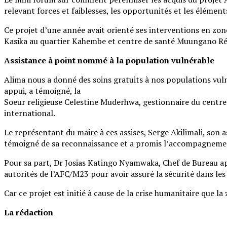
relevant forces et faiblesses, les opportunités et les élément
Ce projet d’une année avait orienté ses interventions en zon
Kasika au quartier Kahembe et centre de santé Muungano Rés
Assistance à point nommé à la population vulnérable
Alima nous a donné des soins gratuits à nos populations vuln
appui, a témoigné, la
Soeur religieuse Celestine Muderhwa, gestionnaire du centre
international.
Le représentant du maire à ces assises, Serge Akilimali, son a
témoigné de sa reconnaissance et a promis l’accompagnement 
Pour sa part, Dr Josias Katingo Nyamwaka, Chef de Bureau app
autorités de l’AFC/M23 pour avoir assuré la sécurité dans les
Car ce projet est initié à cause de la crise humanitaire que l
La rédaction