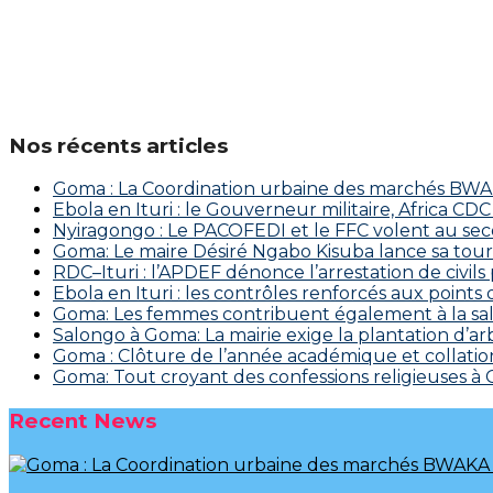
Nos récents articles
Goma : La Coordination urbaine des marchés BWAKA
Ebola en Ituri : le Gouverneur militaire, Africa
‎Nyiragongo : Le PACOFEDI et le FFC volent au se
Goma: Le maire Désiré Ngabo Kisuba lance sa tourn
RDC–Ituri : l’APDEF dénonce l’arrestation de civil
Ebola en Ituri : les contrôles renforcés aux points
Goma: Les femmes contribuent également à la salu
Salongo à Goma: La mairie exige la plantation d’arb
Goma : Clôture de l’année académique et collation
Goma: Tout croyant des confessions religieuses à
Recent News