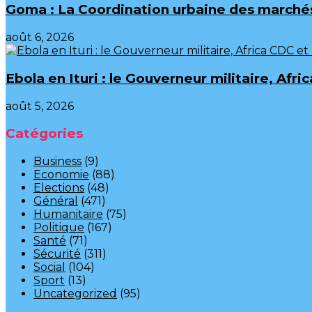
Goma : La Coordination urbaine des marchés
août 6, 2026
Ebola en Ituri : le Gouverneur militaire, A
août 5, 2026
Catégories
Business
(9)
Economie
(88)
Elections
(48)
Général
(471)
Humanitaire
(75)
Politique
(167)
Santé
(71)
Sécurité
(311)
Social
(104)
Sport
(13)
Uncategorized
(95)