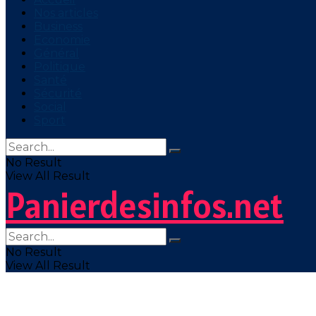
Nos articles
Business
Economie
Général
Politique
Santé
Sécurité
Social
Sport
No Result
View All Result
Panierdesinfos.net
No Result
View All Result