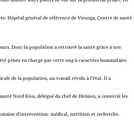
rès: Hôpital général de référence de Virunga, Centre de santé
ours. Donc la population a retrouvé la santé grâce à son
été prises en charge par cette ong à caractère humanitaire
le de la population, un travail révolu à l’état. Il a
santé Nord Kivu, délégué du chef de Division, a remercié les
 domaine d’intervention: médical, nutrition et recherche.