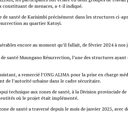
s constituant de menaces, a-t-il indiqué.
e de santé de Karisimbi précisément dans les structures ci-ap
urrection au quartier Katoyi.
érables encore au moment qu’il fallait, de février 2024 à nos j
 de santé Muungano Résurrection, l’une des structures ayant 
ssistant, a remercié l’ONG ALIMA pour la prise en charge médica
de l’autorité urbaine dans le cadre sécuritaire.
ui technique aux zones de santé, à la Division provinciale de 
 entités où le projet était implémenté.
a zone de santé a traversé depuis le mois de janvier 2025, avec