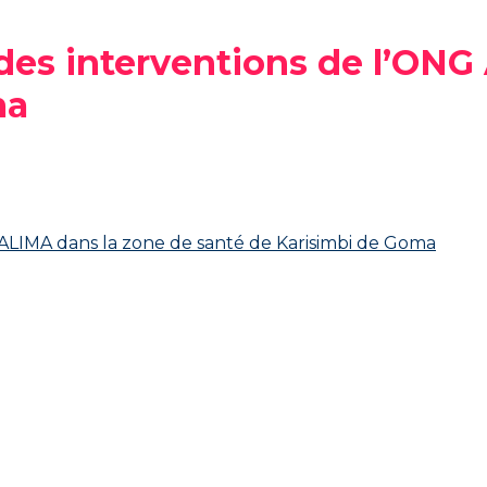
 des interventions de l’ON
ma