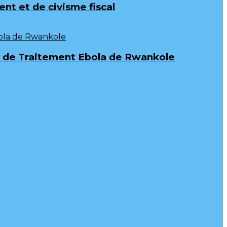
t et de civisme fiscal
tre de Traitement Ebola de Rwankole