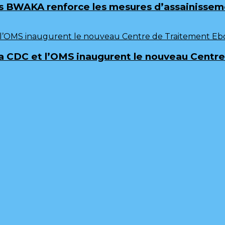
 BWAKA renforce les mesures d’assainissemen
frica CDC et l’OMS inaugurent le nouveau Cen