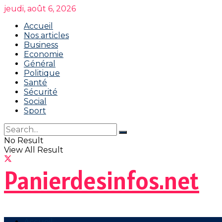
jeudi, août 6, 2026
Accueil
Nos articles
Business
Economie
Général
Politique
Santé
Sécurité
Social
Sport
No Result
View All Result
Panierdesinfos.net
Accueil