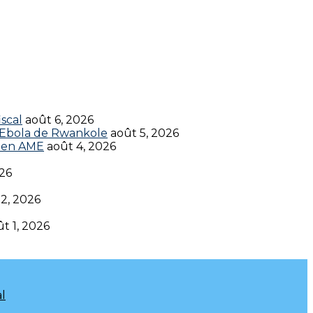
scal
août 6, 2026
t Ebola de Rwankole
août 5, 2026
en AME‎‎
août 4, 2026
026
 2, 2026
t 1, 2026