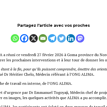
Partagez l'article avec vos proches
 a réuni ce vendredi 27 février 2026 à Goma province du Nord-
rer les prochaines interventions et à leur tour de donner les 
 étant à la fin, pour qu’ils puissent comprendre, émettre des orient
qué Dr Héritier Chelo, Médecin référant à l’ONG ALIMA.
che de travail en interne, de l’ONG ALIMA.
et d’urgence par Dr Emmanuel Togoyaji, Médecin chef de projet
r en images, les quelques activités que ALIMA a pu accomplir.
IMA, les participants ont éclaté en deux groupes de travail p