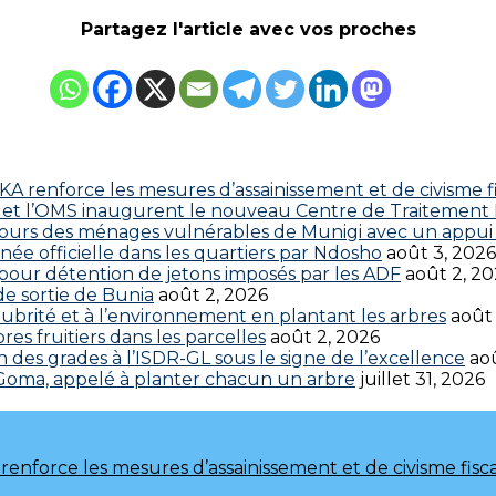
Partagez l'article avec vos proches
 renforce les mesures d’assainissement et de civisme fi
 CDC et l’OMS inaugurent le nouveau Centre de Traitemen
cours des ménages vulnérables de Munigi avec un appui 
ée officielle dans les quartiers par Ndosho
août 3, 2026
s pour détention de jetons imposés par les ADF
août 2, 2
 de sortie de Bunia
août 2, 2026
brité et à l’environnement en plantant les arbres
août
res fruitiers dans les parcelles
août 2, 2026
 des grades à l’ISDR-GL sous le signe de l’excellence
aoû
 Goma, appelé à planter chacun un arbre
juillet 31, 2026