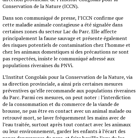
Conservation de la Nature (ICCN).
Dans son communiqué de presse, l’ICCN confirme que
cette maladie animale contagieuse a été signalée dans
certaines zones du secteur Lac du Parc. Elle affecte
principalement la faune sauvage et présente également
des risques potentiels de contamination chez l’homme et
chez les animaux domestiques si des précautions ne sont
pas respectées, insiste le communiqué adressé aux
populations riveraines du PNVi.
L’Institut Congolais pour la Conservation de la Nature, via
sa direction provinciale, a ainsi pris certaines mesures
préventives qu’elle recommande aux populations riveraines
du Parc. Parmi ces mesures, on peut noter : l’interdiction
de la consommation et du commerce de la viande de
brousse, ne pas être en contact avec un animal malade ou
retrouvé mort, se laver fréquemment les mains avec de
l’eau traitée, surtout après tout contact avec les animaux
ou leur environnement, garder les enfants à l’écart des
zones dangereuses du parc, et faire bouillir l’eau du lac