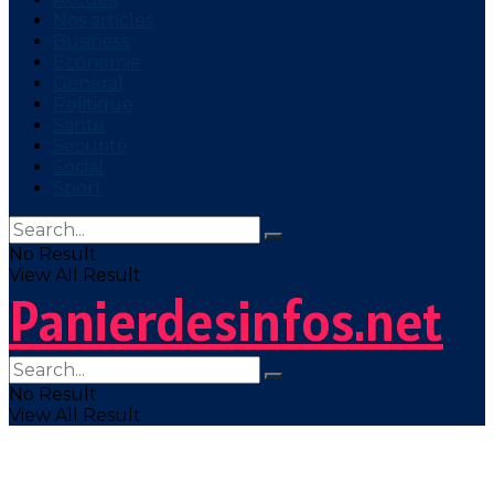
Nos articles
Business
Economie
Général
Politique
Santé
Sécurité
Social
Sport
No Result
View All Result
Panierdesinfos.net
No Result
View All Result