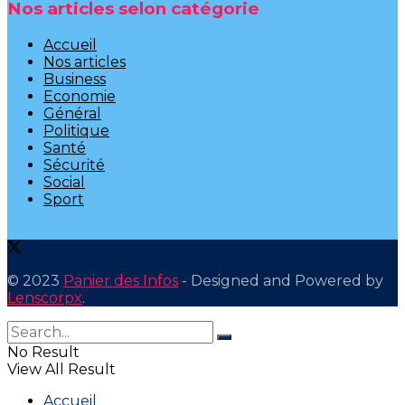
Nos articles selon catégorie
Accueil
Nos articles
Business
Economie
Général
Politique
Santé
Sécurité
Social
Sport
© 2023
Panier des Infos
- Designed and Powered by
Lenscorpx
.
No Result
View All Result
Accueil