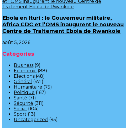
Ebola en Ituri : le Gouverneur militaire,
Africa CDC et l’OMS inaugurent le nouveau
Centre de Traitement Ebola de Rwankole
août 5, 2026
Catégories
Business
(9)
Economie
(88)
Elections
(48)
Général
(471)
Humanitaire
(75)
Politique
(167)
Santé
(71)
Sécurité
(311)
Social
(104)
Sport
(13)
Uncategorized
(95)