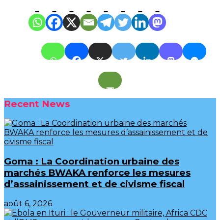
Recent News
Goma : La Coordination urbaine des
marchés BWAKA renforce les mesures
d’assainissement et de civisme fiscal
août 6, 2026