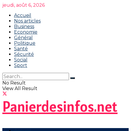
jeudi, août 6, 2026
Accueil
Nos articles
Business
Economie
Général
Politique
Santé
Sécurité
Social
Sport
No Result
View All Result
Panierdesinfos.net
Accueil