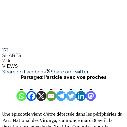
171
SHARES
2.1k
VIEWS
Share on Facebook
Share on Twitter
Partagez l'article avec vos proches
Une épizootie vient d’être détectée dans les périphéries du
Parc National des Virunga, a annoncé mardi 8 avril, la
direction provinciale de l’Institut Congolais pour la