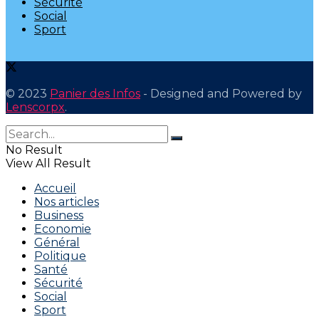
Sécurité
Social
Sport
© 2023
Panier des Infos
- Designed and Powered by
Lenscorpx
.
No Result
View All Result
Accueil
Nos articles
Business
Economie
Général
Politique
Santé
Sécurité
Social
Sport