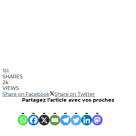
161
SHARES
2k
VIEWS
Share on Facebook
Share on Twitter
Partagez l'article avec vos proches