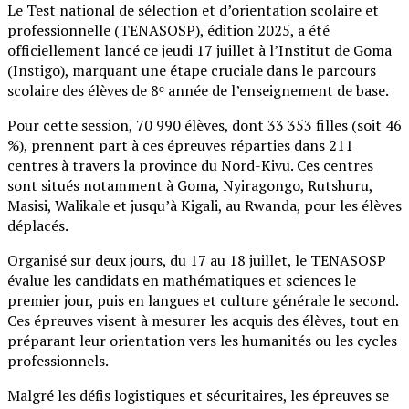
Le Test national de sélection et d’orientation scolaire et
professionnelle (TENASOSP), édition 2025, a été
officiellement lancé ce jeudi 17 juillet à l’Institut de Goma
(Instigo), marquant une étape cruciale dans le parcours
scolaire des élèves de 8ᵉ année de l’enseignement de base.
Pour cette session, 70 990 élèves, dont 33 353 filles (soit 46
%), prennent part à ces épreuves réparties dans 211
centres à travers la province du Nord-Kivu. Ces centres
sont situés notamment à Goma, Nyiragongo, Rutshuru,
Masisi, Walikale et jusqu’à Kigali, au Rwanda, pour les élèves
déplacés.
Organisé sur deux jours, du 17 au 18 juillet, le TENASOSP
évalue les candidats en mathématiques et sciences le
premier jour, puis en langues et culture générale le second.
Ces épreuves visent à mesurer les acquis des élèves, tout en
préparant leur orientation vers les humanités ou les cycles
professionnels.
Malgré les défis logistiques et sécuritaires, les épreuves se