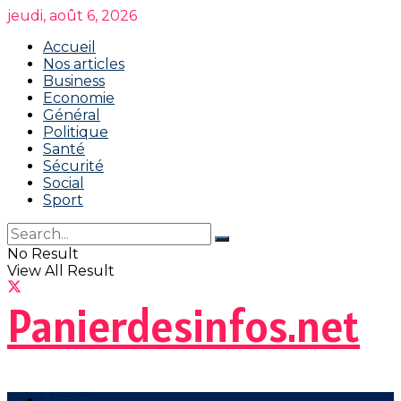
jeudi, août 6, 2026
Accueil
Nos articles
Business
Economie
Général
Politique
Santé
Sécurité
Social
Sport
No Result
View All Result
Panierdesinfos.net
Accueil