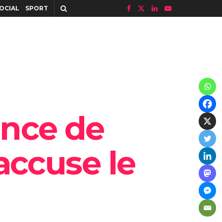
OCIAL
SPORT
ence de
accuse le