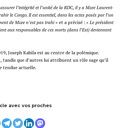
surer l’intégrité et l’unité de la RDC, il y a Mzee Laurent-
rahir le Congo. Il est essentiel, dans les actes posés par l’un
erment de Mzee n’est pas trahi
» et a précisé : «
Le président
ient aux responsables de ces morts (dans l’Est) deviennent
19, Joseph Kabila est au centre de la polémique.
 tandis que d’autres lui attribuent un rôle sage qu’il
e tendue actuelle.
icle avec vos proches