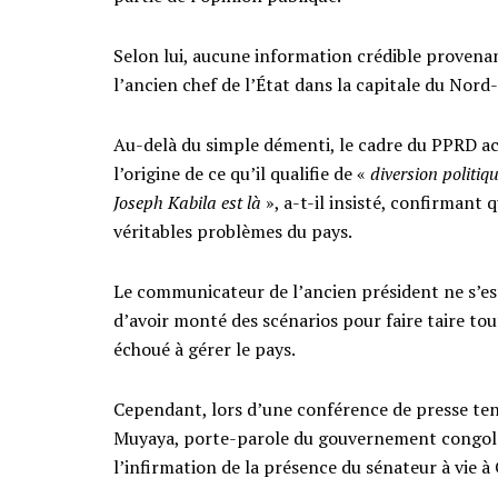
Selon lui, aucune information crédible provenan
l’ancien chef de l’État dans la capitale du Nord
Au-delà du simple démenti, le cadre du PPRD ac
l’origine de ce qu’il qualifie de «
diversion politi
Joseph Kabila est là
», a-t-il insisté, confirmant 
véritables problèmes du pays.
Le communicateur de l’ancien président ne s’es
d’avoir monté des scénarios pour faire taire to
échoué à gérer le pays.
Cependant, lors d’une conférence de presse ten
Muyaya, porte-parole du gouvernement congolais
l’infirmation de la présence du sénateur à vie à