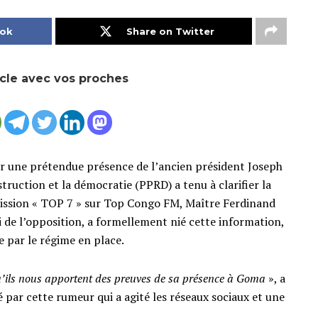
ook
Share on Twitter
icle avec vos proches
ur une prétendue présence de l’ancien président Joseph
truction et la démocratie (PPRD) a tenu à clarifier la
émission « TOP 7 » sur Top Congo FM, Maître Ferdinand
 de l’opposition, a formellement nié cette information,
ée par le régime en place.
u’ils nous apportent des preuves de sa présence à Goma
», a
ar cette rumeur qui a agité les réseaux sociaux et une