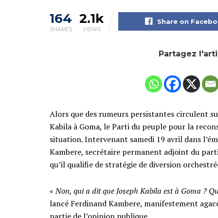
164
2.1k
Share on Faceb
SHARES
VIEWS
Partagez l'art
Alors que des rumeurs persistantes circulent s
Kabila à Goma, le Parti du peuple pour la recons
situation. Intervenant samedi 19 avril dans l’
Kambere, secrétaire permanent adjoint du parti
qu’il qualifie de stratégie de diversion orchestr
«
Non, qui a dit que Joseph Kabila est à Goma ? Q
lancé Ferdinand Kambere, manifestement agacé p
partie de l’opinion publique.