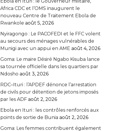
Ebola en Ituri : le Gouverneur militaire,
Africa CDC et l’OMS inaugurent le
nouveau Centre de Traitement Ebola de
Rwankole
août 5, 2026
‎Nyiragongo : Le PACOFEDI et le FFC volent
au secours des ménages vulnérables de
Munigi avec un appui en AME‎‎
août 4, 2026
Goma: Le maire Désiré Ngabo Kisuba lance
sa tournée officielle dans les quartiers par
Ndosho
août 3, 2026
RDC–Ituri : l’APDEF dénonce l’arrestation
de civils pour détention de jetons imposés
par les ADF
août 2, 2026
Ebola en Ituri : les contrôles renforcés aux
points de sortie de Bunia
août 2, 2026
Goma: Les femmes contribuent également