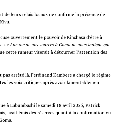
t de leurs relais locaux ne confirme la présence de
-Kivu.
cuse ouvertement le pouvoir de Kinshasa d’être à
que ».« Aucune de nos sources à Goma ne nous indique que
que cette rumeur viserait à détourner l’attention des
t pas arrêté là. Ferdinand Kambere a chargé le régime
utes les voix critiques après avoir lamentablement
ue à Lubumbashi le samedi 18 avril 2025, Patrick
, avait émis des réserves quant à la confirmation ou
 Goma.