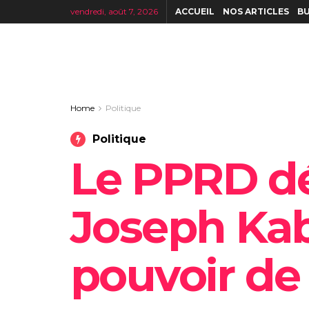
vendredi, août 7, 2026
ACCUEIL
NOS ARTICLES
BU
Home
Politique
Politique
Le PPRD d
Joseph Kab
pouvoir de