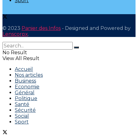
Sport
© 2023
Panier des Infos
- Designed and Powered by
Lenscorpx
.
No Result
View All Result
Accueil
Nos articles
Business
Economie
Général
Politique
Santé
Sécurité
Social
Sport