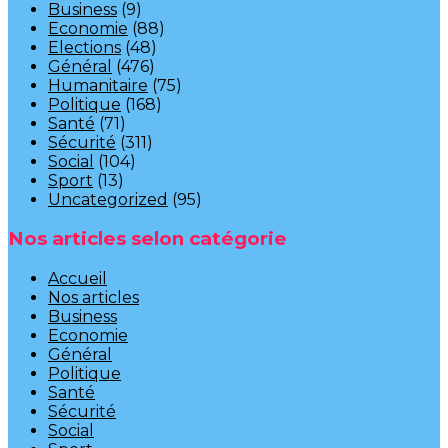
Business
(9)
Economie
(88)
Elections
(48)
Général
(476)
Humanitaire
(75)
Politique
(168)
Santé
(71)
Sécurité
(311)
Social
(104)
Sport
(13)
Uncategorized
(95)
Nos articles selon catégorie
Accueil
Nos articles
Business
Economie
Général
Politique
Santé
Sécurité
Social