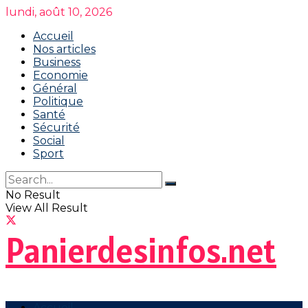
lundi, août 10, 2026
Accueil
Nos articles
Business
Economie
Général
Politique
Santé
Sécurité
Social
Sport
No Result
View All Result
Panierdesinfos.net
Accueil