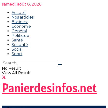
samedi, août 8, 2026
Accueil
Nos articles
Business
Economie
Général
Politique
Santé
Sécurité
Social
Sport
No Result
View All Result
Panierdesinfos.net
Accueil