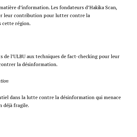
 matière d’information. Les fondateurs d’Hakika Scan,
er leur contribution pour lutter contre la
 cette région.
nts de l’ULBU aux techniques de fact-checking pour leur
 contrer la désinformation.
ation
tiel dans la lutte contre la désinformation qui menace
n déjà fragile.