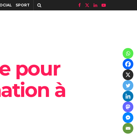
OCIAL
SPORT
ve pour
mation à