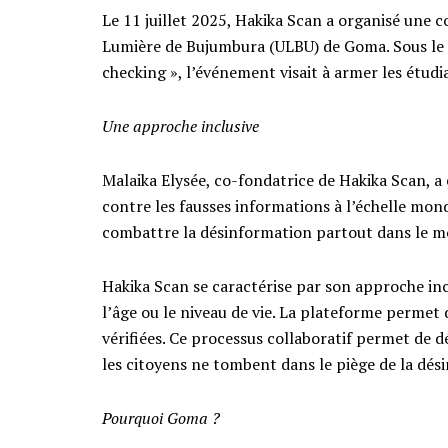
Le 11 juillet 2025, Hakika Scan a organisé une c
Lumière de Bujumbura (ULBU) de Goma. Sous le t
checking », l’événement visait à armer les étud
Une approche inclusive
Malaika Elysée, co-fondatrice de Hakika Scan, a e
contre les fausses informations à l’échelle mond
combattre la désinformation partout dans le m
Hakika Scan se caractérise par son approche incl
l’âge ou le niveau de vie. La plateforme permet
vérifiées. Ce processus collaboratif permet de d
les citoyens ne tombent dans le piège de la dés
Pourquoi Goma ?