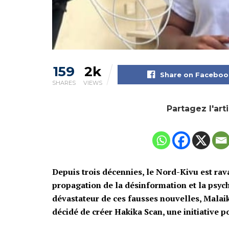
159
2k
Share on Faceboo
SHARES
VIEWS
Partagez l'art
Depuis trois décennies, le Nord-Kivu est rava
propagation de la désinformation et la psy
dévastateur de ces fausses nouvelles, Malai
décidé de créer Hakika Scan, une initiative po