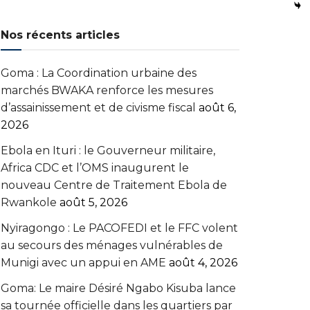
Nos récents articles
Goma : La Coordination urbaine des
marchés BWAKA renforce les mesures
d’assainissement et de civisme fiscal
août 6,
2026
Ebola en Ituri : le Gouverneur militaire,
Africa CDC et l’OMS inaugurent le
nouveau Centre de Traitement Ebola de
Rwankole
août 5, 2026
‎Nyiragongo : Le PACOFEDI et le FFC volent
au secours des ménages vulnérables de
Munigi avec un appui en AME‎‎
août 4, 2026
Goma: Le maire Désiré Ngabo Kisuba lance
sa tournée officielle dans les quartiers par