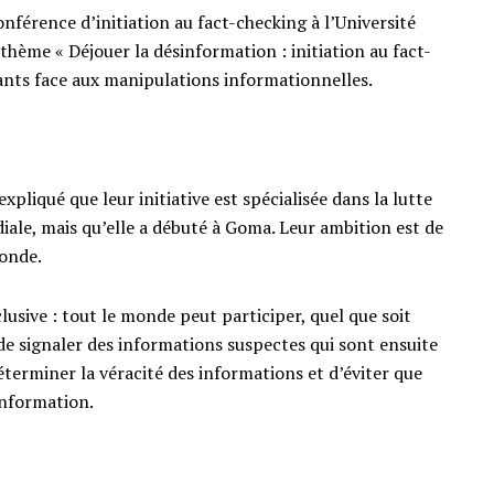
onférence d’initiation au fact-checking à l’Université
hème « Déjouer la désinformation : initiation au fact-
iants face aux manipulations informationnelles.
xpliqué que leur initiative est spécialisée dans la lutte
iale, mais qu’elle a débuté à Goma. Leur ambition est de
onde.
usive : tout le monde peut participer, quel que soit
 de signaler des informations suspectes qui sont ensuite
éterminer la véracité des informations et d’éviter que
information.