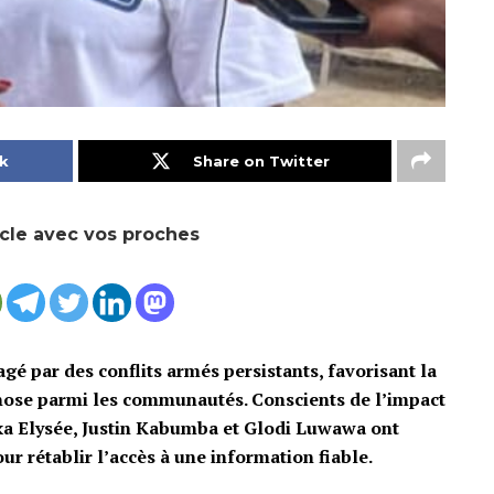
k
Share on Twitter
icle avec vos proches
gé par des conflits armés persistants, favorisant la
chose parmi les communautés. Conscients de l’impact
ka Elysée, Justin Kabumba et Glodi Luwawa ont
ur rétablir l’accès à une information fiable.