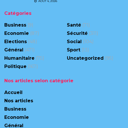
AOÛT 4, 2026
Catégories
Business
(9)
Santé
(71)
Economie
(87)
Sécurité
(311)
Elections
(48)
Social
(104)
Général
(471)
Sport
(13)
Humanitaire
(75)
Uncategorized
(95)
Politique
(167)
Nos articles selon catégorie
Accueil
Nos articles
Business
Economie
Général