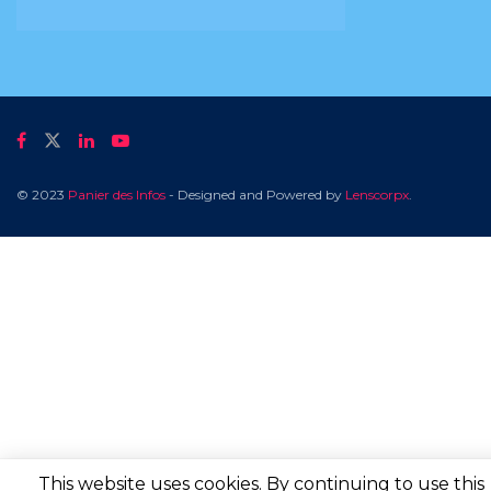
© 2023
Panier des Infos
- Designed and Powered by
Lenscorpx
.
This website uses cookies. By continuing to use this