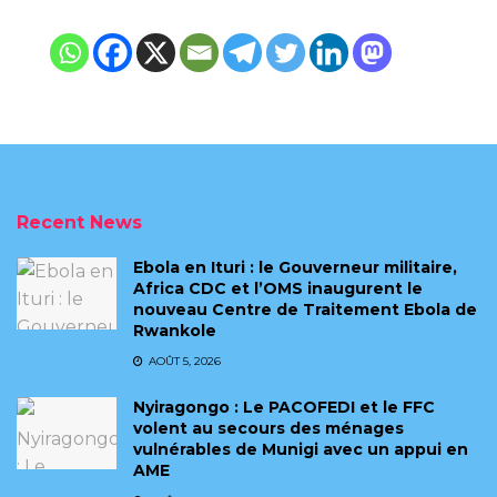
Recent News
Ebola en Ituri : le Gouverneur militaire,
Africa CDC et l’OMS inaugurent le
nouveau Centre de Traitement Ebola de
Rwankole
AOÛT 5, 2026
‎Nyiragongo : Le PACOFEDI et le FFC
volent au secours des ménages
vulnérables de Munigi avec un appui en
AME‎‎