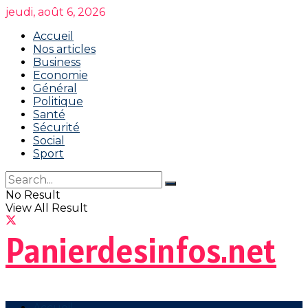
jeudi, août 6, 2026
Accueil
Nos articles
Business
Economie
Général
Politique
Santé
Sécurité
Social
Sport
No Result
View All Result
Panierdesinfos.net
Accueil