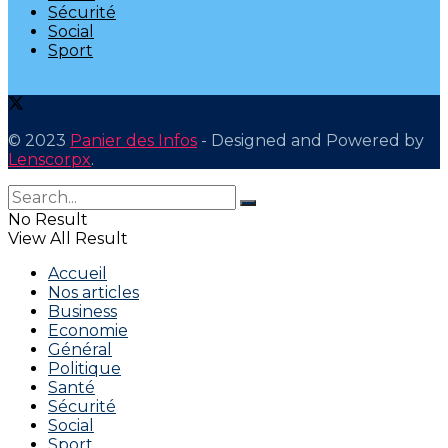
Sécurité
Social
Sport
© 2023
Panier des Infos
- Designed and Powered by
Lenscorpx
.
No Result
View All Result
Accueil
Nos articles
Business
Economie
Général
Politique
Santé
Sécurité
Social
Sport