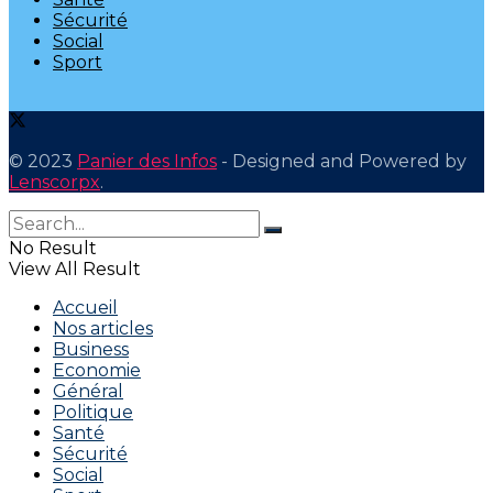
Sécurité
Social
Sport
© 2023
Panier des Infos
- Designed and Powered by
Lenscorpx
.
No Result
View All Result
Accueil
Nos articles
Business
Economie
Général
Politique
Santé
Sécurité
Social