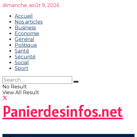
dimanche, août 9, 2026
Accueil
Nos articles
Business
Economie
Général
Politique
Santé
Sécurité
Social
Sport
No Result
View All Result
Panierdesinfos.net
Accueil