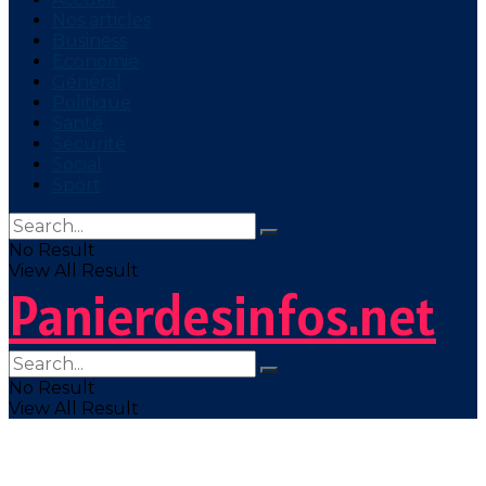
Nos articles
Business
Economie
Général
Politique
Santé
Sécurité
Social
Sport
No Result
View All Result
Panierdesinfos.net
No Result
View All Result