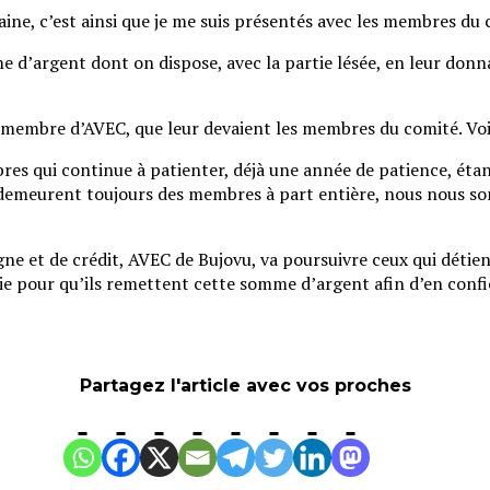
aine, c’est ainsi que je me suis présentés avec les membres du 
 d’argent dont on dispose, avec la partie lésée, en leur don
e membre d’AVEC, que leur devaient les membres du comité. Voi
 qui continue à patienter, déjà une année de patience, étant
, demeurent toujours des membres à part entière, nous nous 
argne et de crédit, AVEC de Bujovu, va poursuivre ceux qui dét
irie pour qu’ils remettent cette somme d’argent afin d’en confi
Partagez l'article avec vos proches