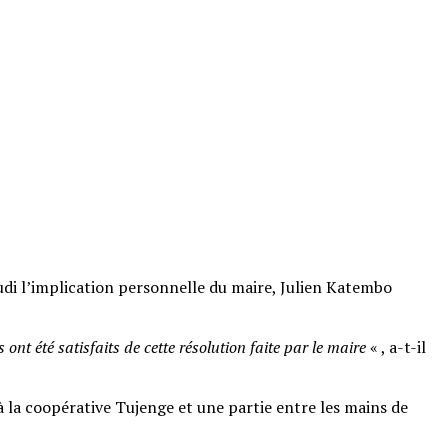
eudi l’implication personnelle du maire, Julien Katembo
nt été satisfaits de cette résolution faite par le maire
« , a-t-il
à la coopérative Tujenge et une partie entre les mains de