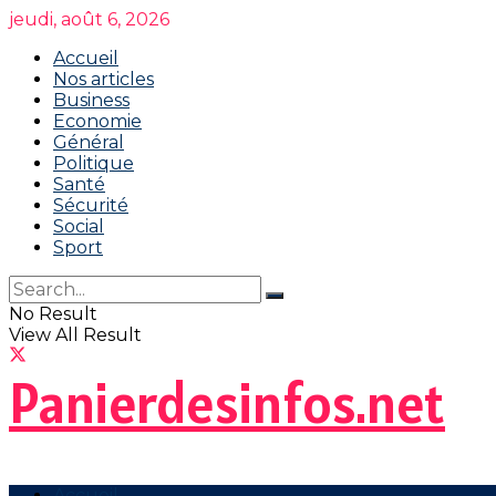
jeudi, août 6, 2026
Accueil
Nos articles
Business
Economie
Général
Politique
Santé
Sécurité
Social
Sport
No Result
View All Result
Panierdesinfos.net
Accueil