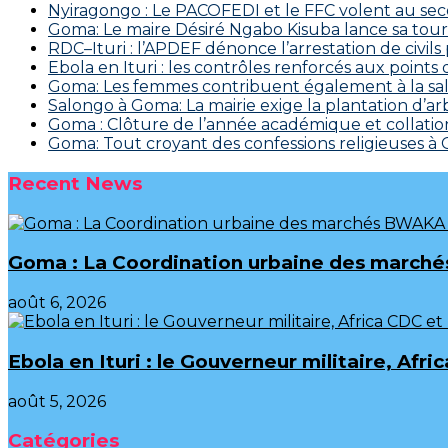
‎Nyiragongo : Le PACOFEDI et le FFC volent au se
Goma: Le maire Désiré Ngabo Kisuba lance sa tourn
RDC–Ituri : l’APDEF dénonce l’arrestation de civil
Ebola en Ituri : les contrôles renforcés aux points
Goma: Les femmes contribuent également à la salu
Salongo à Goma: La mairie exige la plantation d’arb
Goma : Clôture de l’année académique et collation
Goma: Tout croyant des confessions religieuses à
Recent News
Goma : La Coordination urbaine des marchés
août 6, 2026
Ebola en Ituri : le Gouverneur militaire, A
août 5, 2026
Catégories