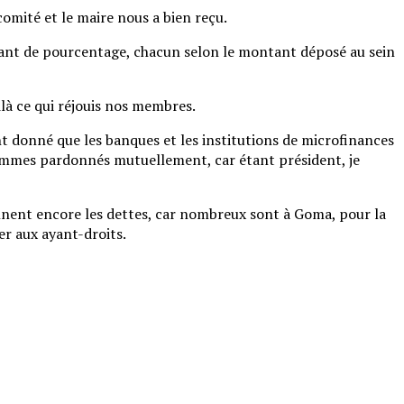
comité et le maire nous a bien reçu.
nant de pourcentage, chacun selon le montant déposé au sein
là ce qui réjouis nos membres.
 donné que les banques et les institutions de microfinances
sommes pardonnés mutuellement, car étant président, je
iennent encore les dettes, car nombreux sont à Goma, pour la
er aux ayant-droits.