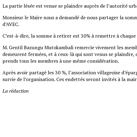
La partie lésée est venue se plaindre auprès de l’autorité urb
Monsieur le Maire nous a demandé de nous partager la somme
d’AVEC.
C’est-à-dire, la somme à retirer est 30% à remettre à chaqu
M. Gentil Bazungu Mutokambali remercie vivement les membres
demeurent fermées, et à ceux-là qui sont venus se plaindre
prends tous les membres à une même considération.
Après avoir partagé les 30 %, l’association villageoise d’ép
survie de l’organisation. Ces endettés seront invités à la ma
La rédaction