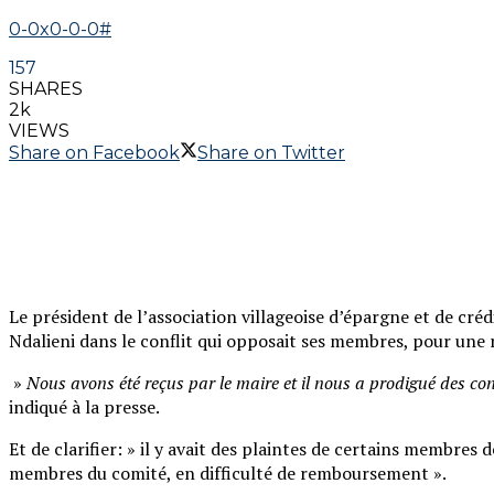
0-0x0-0-0#
157
SHARES
2k
VIEWS
Share on Facebook
Share on Twitter
Le président de l’association villageoise d’épargne et de cr
Ndalieni dans le conflit qui opposait ses membres, pour une 
»
Nous avons été reçus par le maire et il nous a prodigué des cons
indiqué à la presse.
Et de clarifier: » il y avait des plaintes de certains membre
membres du comité, en difficulté de remboursement ».