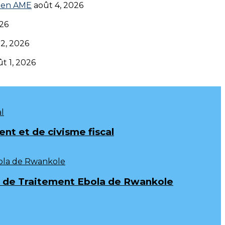
en AME‎‎
août 4, 2026
026
 2, 2026
t 1, 2026
t et de civisme fiscal
tre de Traitement Ebola de Rwankole