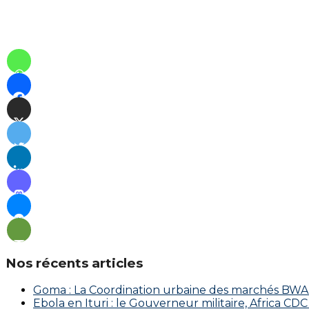
Nos récents articles
Goma : La Coordination urbaine des marchés BWAKA
Ebola en Ituri : le Gouverneur militaire, Africa