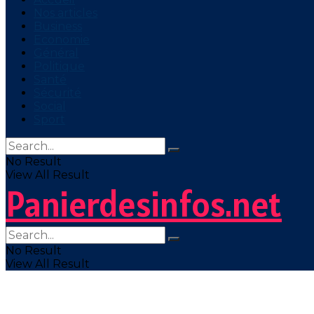
Nos articles
Business
Economie
Général
Politique
Santé
Sécurité
Social
Sport
No Result
View All Result
Panierdesinfos.net
No Result
View All Result