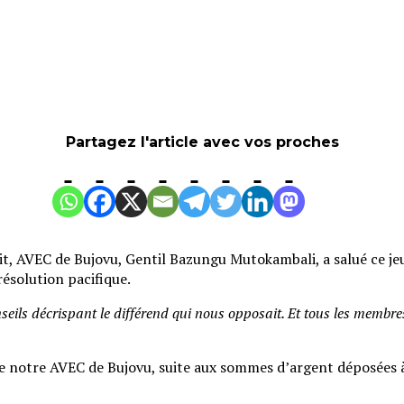
Partagez l'article avec vos proches
édit, AVEC de Bujovu, Gentil Bazungu Mutokambali, a salué ce j
résolution pacifique.
eils décrispant le différend qui nous opposait. Et tous les membres o
s de notre AVEC de Bujovu, suite aux sommes d’argent déposées 