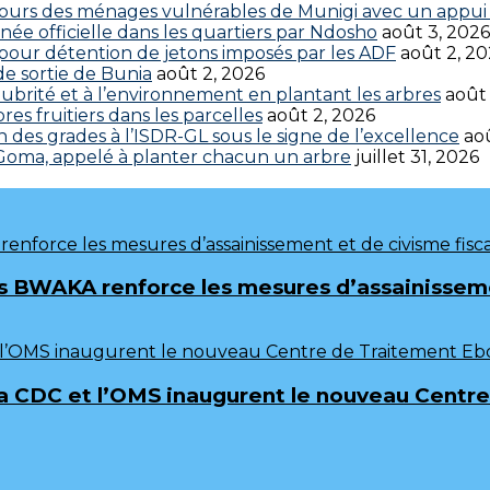
cours des ménages vulnérables de Munigi avec un appui 
ée officielle dans les quartiers par Ndosho
août 3, 2026
s pour détention de jetons imposés par les ADF
août 2, 2
 de sortie de Bunia
août 2, 2026
brité et à l’environnement en plantant les arbres
août
res fruitiers dans les parcelles
août 2, 2026
 des grades à l’ISDR-GL sous le signe de l’excellence
aoû
 Goma, appelé à planter chacun un arbre
juillet 31, 2026
 BWAKA renforce les mesures d’assainissemen
frica CDC et l’OMS inaugurent le nouveau Cen