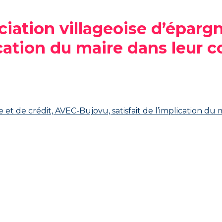
iation villageoise d’épargn
ication du maire dans leur co