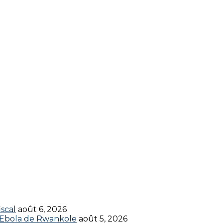
scal
août 6, 2026
t Ebola de Rwankole
août 5, 2026