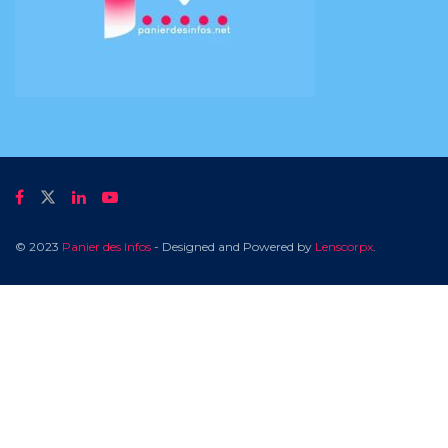
© 2023
Panier des Infos
- Designed and Powered by
Lenscorpx
.