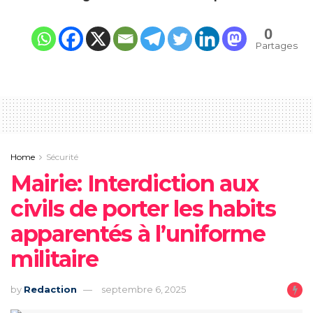
0
Partages
Home
Sécurité
Mairie: Interdiction aux
civils de porter les habits
apparentés à l’uniforme
militaire
by
Redaction
septembre 6, 2025