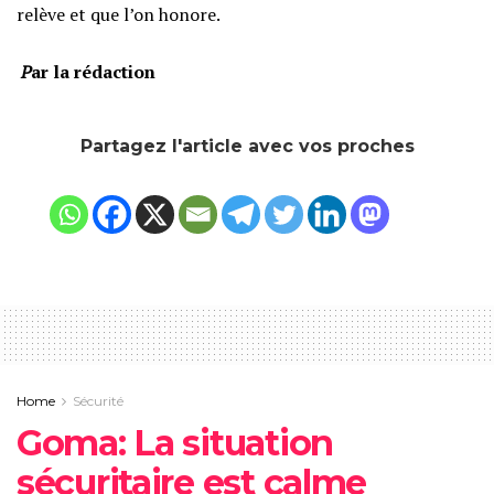
relève et que l’on honore.
‎
P
ar la rédaction
Partagez l'article avec vos proches
Home
Sécurité
Goma: La situation
sécuritaire est calme