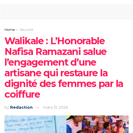
Home
Sécurité
Walikale : L’Honorable
Nafisa Ramazani salue
l’engagement d’une
artisane qui restaure la
dignité des femmes par la
coiffure
by
Redaction
mars 31, 2026