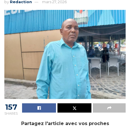
by
Redaction
mars 27, 2026
157
SHARES
Partagez l'article avec vos proches