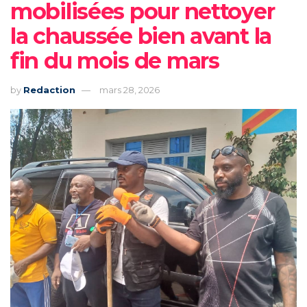
mobilisées pour nettoyer
la chaussée bien avant la
fin du mois de mars
by
Redaction
mars 28, 2026