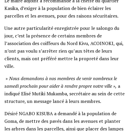
Le maire adjoint a recommandé à la cheffe du quartier
Kasika, d’exiger à la population de bien éclairer les
parcelles et les avenues, pour des raisons sécuritaires.
Une autre particularité enregistrée pour le salongo du
jour, c’est la présence de certains membres de
l’association des coiffeurs du Nord Kivu, ACOINOKI, qui,
n’ont pas voulu s’arrêter rien qu’aux têtes de leurs
clients, mais ont préféré mettre la propreté dans leur
ville.
»
Nous demandons à nos membres de venir nombreux le
samedi prochain pour aider à rendre propre notre ville »,
a
indiqué Elisé Mutiki Mukamba, secrétaire au sein de cette
structure, un message lancé à leurs membres.
Désiré NGABO KISUBA a demandé à la population de
Goma, de mettre des pavés dans les avenues et planter
les arbres dans les parcelles, ainsi que placer des lampes