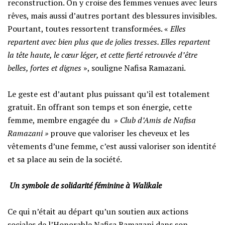
reconstruction. On y croise des femmes venues avec leurs
rêves, mais aussi d’autres portant des blessures invisibles.
Pourtant, toutes ressortent transformées. «
Elles
repartent avec bien plus que de jolies tresses. Elles repartent
la tête haute, le cœur léger, et cette fierté retrouvée d’être
belles, fortes et dignes
», souligne Nafisa Ramazani.
‎​Le geste est d’autant plus puissant qu’il est totalement
gratuit. En offrant son temps et son énergie, cette
femme, membre engagée du »
Club d’Amis de Nafisa
Ramazani »
prouve que valoriser les cheveux et les
vêtements d’une femme, c’est aussi valoriser son identité
et sa place au sein de la société.
‎​
Un symbole de solidarité féminine à Walikale
‎​Ce qui n’était au départ qu’un soutien aux actions
sociales de l’Honorable Nafisa Ramazani dans son